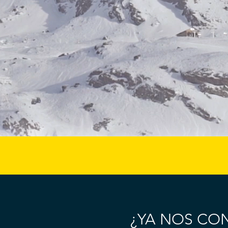
¿YA NOS CO