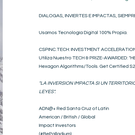
DIALOGAS, INVIERTES E IMPACTAS, SIEMPRE
Usamos Tecnología Digital 100% Propia.
CSPINC.TECH: INVESTMENT ACCELERATI
Utiliza Nuestro TECH & PRIZE-AWARDED: 
Hexagon Algorithms/Tools. Get Certified 
"LA INVERSION IMPACTA SI UN TERRITOR
LEYES".
ADN@+
Red Santa Cruz of Latin
American / British / Global
Impact Investors
(#BePalladium)​