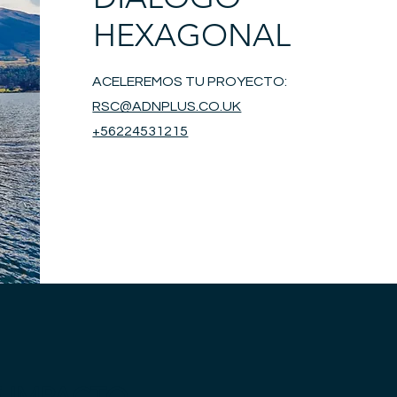
HEXAGONAL
ACELEREMOS TU PROYECTO:
RSC@ADNPLUS.CO.UK
+56224531215