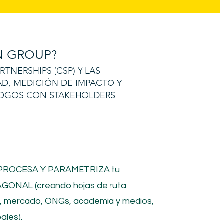
 GROUP?
NERSHIPS (CSP) Y LAS
AD, MEDICIÓN DE IMPACTO Y
ÁLOGOS CON STAKEHOLDERS
 PROCESA Y PARAMETRIZA tu
GONAL (creando hojas de ruta
o, mercado, ONGs, academia y medios,
ales).