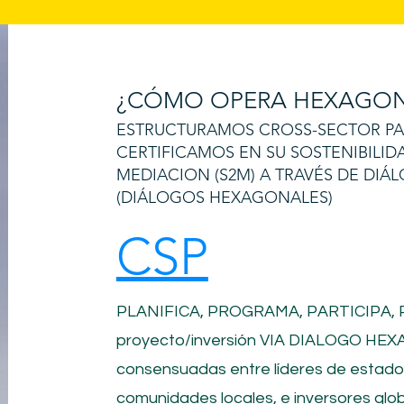
¿CÓMO OPERA HEXAGON
ESTRUCTURAMOS CROSS-SECTOR PART
CERTIFICAMOS EN SU SOSTENIBILID
MEDIACION (S2M) A TRAVÉS DE DI
(DIÁLOGOS HEXAGONALES)
CSP
PLANIFICA, PROGRAMA, PARTICIPA,
proyecto/inversión
VIA DIALOGO HEXA
consensuadas entre líderes de estad
comunidades locales, e inversores glob