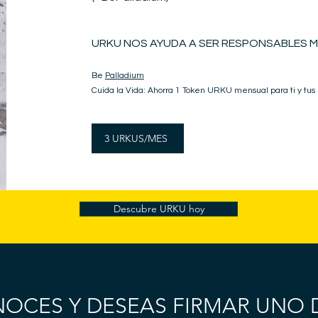
URKU NOS AYUDA A SER RESPONSABLES M
Be
Palladium
Cuida la Vida: Ahorra 1 Token URKU mensual para ti y tus
3 URKUS/MES
Descubre URKU hoy
NOCES Y DESEAS FIRMAR UNO 