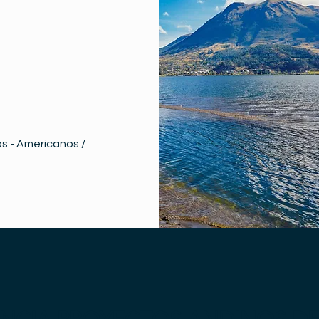
s - Americanos /