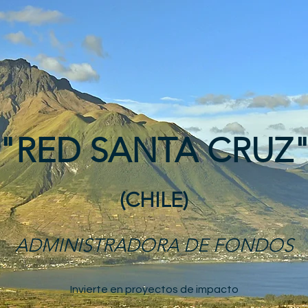
"RED SANTA CRUZ
(CHILE)
ADMINISTRADORA DE FONDOS
Invierte en proyectos de impacto