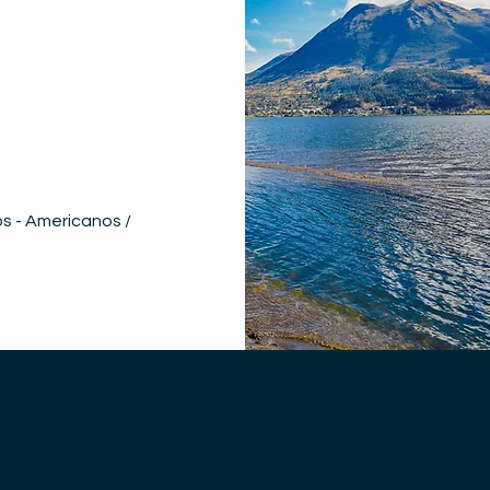
s - Americanos /