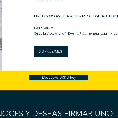
URKU NOS AYUDA A SER RESPONSABLES M
Be
Palladium
Cuida la Vida: Ahorra 1 Token URKU mensual para ti y tus
3 URKUS/MES
Descubre URKU hoy
NOCES Y DESEAS FIRMAR UNO 