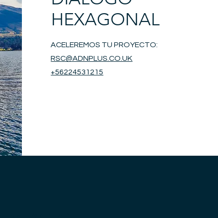
HEXAGONAL
ACELEREMOS TU PROYECTO:
RSC@ADNPLUS.CO.UK
+56224531215