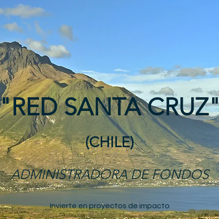
"RED SANTA CRUZ
(CHILE)
ADMINISTRADORA DE FONDOS
Invierte en proyectos de impacto