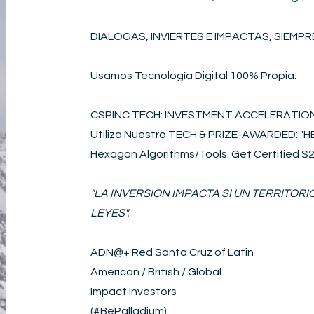
DIALOGAS, INVIERTES E IMPACTAS, SIEMPRE
Usamos Tecnología Digital 100% Propia.
CSPINC.TECH: INVESTMENT ACCELERATI
Utiliza Nuestro TECH & PRIZE-AWARDED: 
Hexagon Algorithms/Tools. Get Certified 
"LA INVERSION IMPACTA SI UN TERRITOR
LEYES".
ADN@+
Red Santa Cruz of Latin
American / British / Global
Impact Investors
(#BePalladium)​