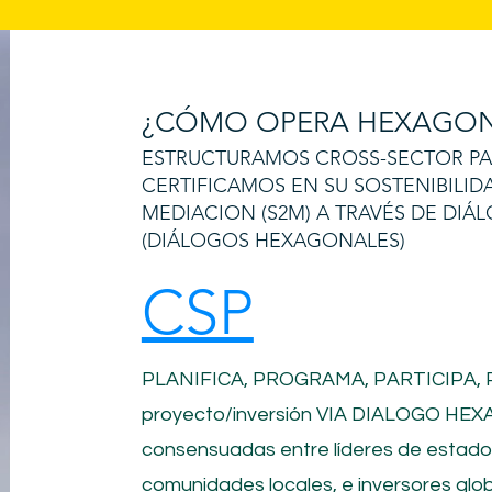
¿CÓMO OPERA HEXAGON
ESTRUCTURAMOS CROSS-SECTOR PART
CERTIFICAMOS EN SU SOSTENIBILID
MEDIACION (S2M) A TRAVÉS DE DI
(DIÁLOGOS HEXAGONALES)
CSP
PLANIFICA, PROGRAMA, PARTICIPA,
proyecto/inversión
VIA DIALOGO HEXA
consensuadas entre líderes de estad
comunidades locales, e inversores glob