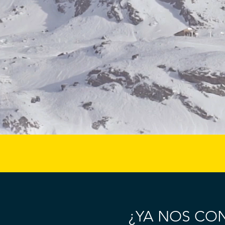
¿YA NOS CO