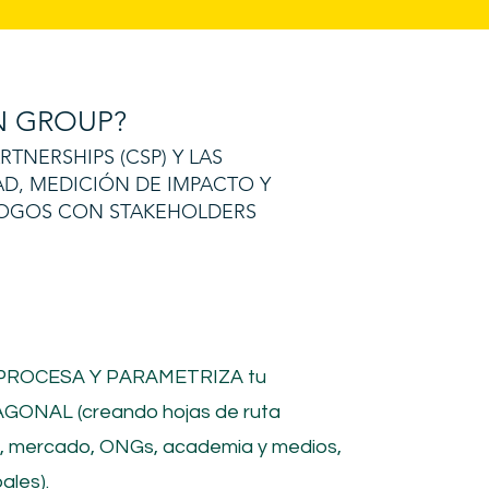
 GROUP?
NERSHIPS (CSP) Y LAS
AD, MEDICIÓN DE IMPACTO Y
ÁLOGOS CON STAKEHOLDERS
 PROCESA Y PARAMETRIZA tu
GONAL (creando hojas de ruta
o, mercado, ONGs, academia y medios,
ales).