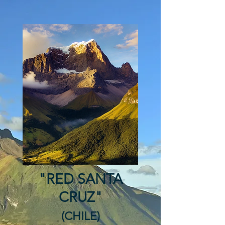
"RED SANTA
CRUZ"
(CHILE)