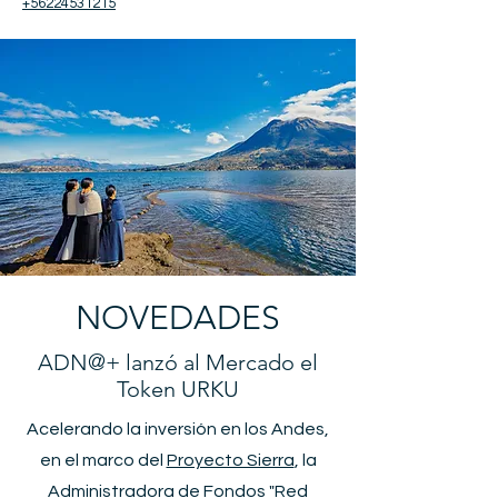
+56224531215
NOVEDADES
ADN@+ lanzó al Mercado el
Token URKU
Acelerando la inversión en los Andes,
en el marco del
Proyecto Sierra
, la
Administradora de Fondos "Red