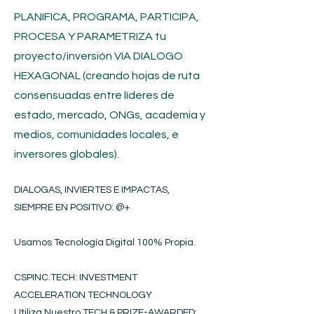
PLANIFICA, PROGRAMA, PARTICIPA,
PROCESA Y PARAMETRIZA tu
proyecto/inversión
VIA DIALOGO
HEXAGONAL (creando hojas de ruta
consensuadas entre líderes de
estado, mercado, ONGs, academia y
medios, comunidades locales, e
inversores globales).
DIALOGAS, INVIERTES E IMPACTAS,
SIEMPRE EN POSITIVO​
: @+
Usamos Tecnología Digital 100% Propia.
CSPINC.TECH: INVESTMENT
ACCELERATION TECHNOLOGY
Utiliza Nuestro TECH & PRIZE-AWARDED: