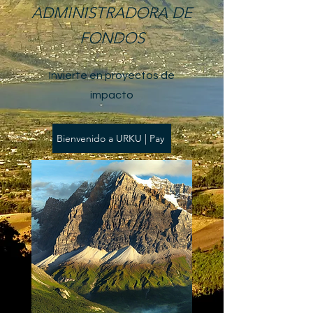
ADMINISTRADORA DE
FONDOS
Invierte en proyectos de
impacto
Bienvenido a URKU | Pay