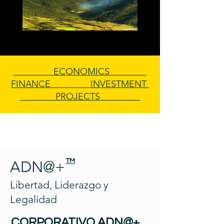
ECONOMICS
FINANCE INVESTMENT
PROJECTS
TM
ADN@+
Libertad, Liderazgo y
Legalidad
CORPORATIVO ADN@+