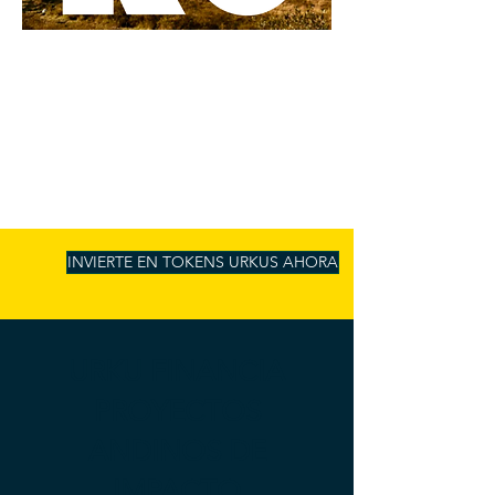
INVIERTE EN TOKENS URKUS AHORA
URKU FINANCIA
PROYECTOS
ANDINOS DE
IMPACTO