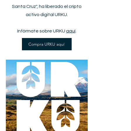
Santa Cruz", ha liberado el cripto
activo digital URKU.
Infórmate sobre URKU
aquí
.
Compra URKU aquí