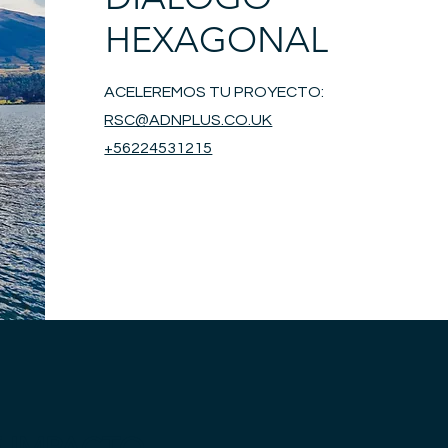
HEXAGONAL
ACELEREMOS TU PROYECTO:
RSC@ADNPLUS.CO.UK
+56224531215