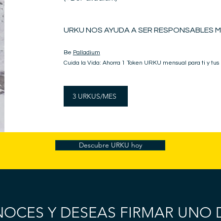
URKU NOS AYUDA A SER RESPONSABLES M
Be
Palladium
Cuida la Vida: Ahorra 1 Token URKU mensual para ti y tus
3 URKUS/MES
Descubre URKU hoy
NOCES Y DESEAS FIRMAR UNO 