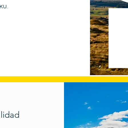
RKU.
alidad