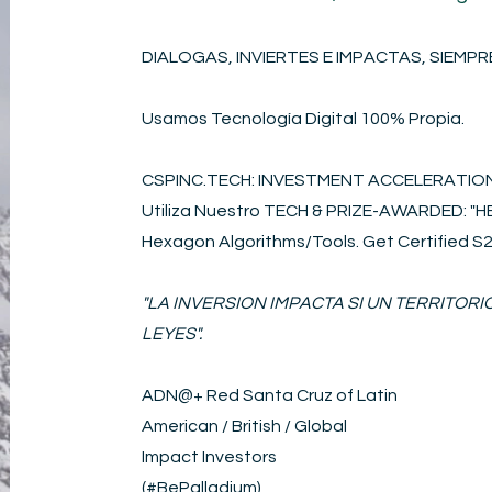
DIALOGAS, INVIERTES E IMPACTAS, SIEMPRE
Usamos Tecnología Digital 100% Propia.
CSPINC.TECH: INVESTMENT ACCELERATI
Utiliza Nuestro TECH & PRIZE-AWARDED: 
Hexagon Algorithms/Tools. Get Certified 
"LA INVERSION IMPACTA SI UN TERRITOR
LEYES".
ADN@+
Red Santa Cruz of Latin
American / British / Global
Impact Investors
(#BePalladium)​