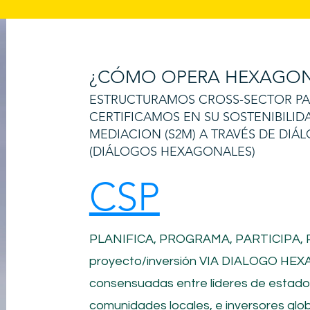
¿CÓMO OPERA HEXAGON
ESTRUCTURAMOS CROSS-SECTOR PART
CERTIFICAMOS EN SU SOSTENIBILID
MEDIACION (S2M) A TRAVÉS DE DI
(DIÁLOGOS HEXAGONALES)
CSP
PLANIFICA, PROGRAMA, PARTICIPA,
proyecto/inversión
VIA DIALOGO HEXA
consensuadas entre líderes de estad
comunidades locales, e inversores glob