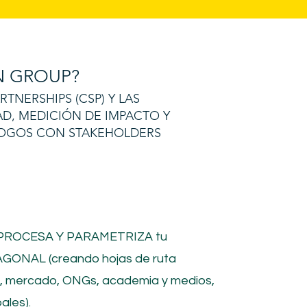
 GROUP?
NERSHIPS (CSP) Y LAS
AD, MEDICIÓN DE IMPACTO Y
ÁLOGOS CON STAKEHOLDERS
 PROCESA Y PARAMETRIZA tu
GONAL (creando hojas de ruta
o, mercado, ONGs, academia y medios,
ales).