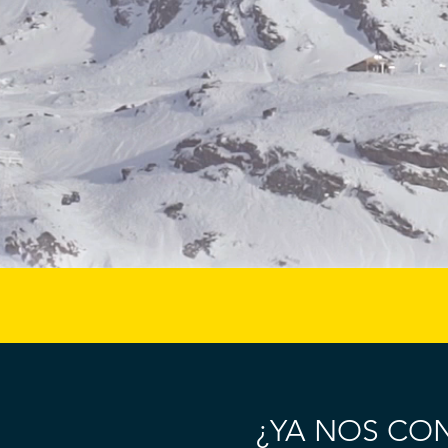
¿YA NOS CO