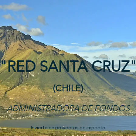
"RED SANTA CRUZ
(CHILE)
ADMINISTRADORA DE FONDOS
Invierte en proyectos de impacto