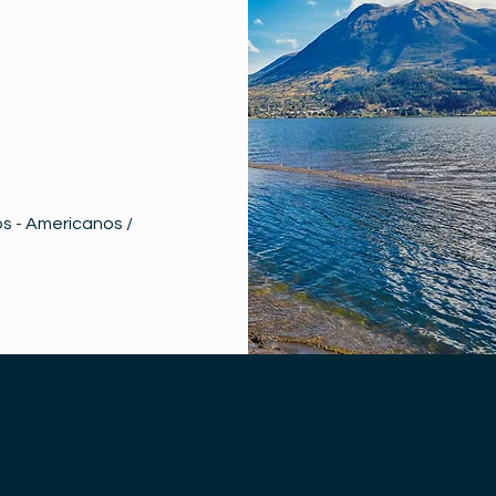
s - Americanos /