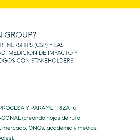
 GROUP?
NERSHIPS (CSP) Y LAS
AD, MEDICIÓN DE IMPACTO Y
ÁLOGOS CON STAKEHOLDERS
 PROCESA Y PARAMETRIZA tu
GONAL (creando hojas de ruta
o, mercado, ONGs, academia y medios,
ales).