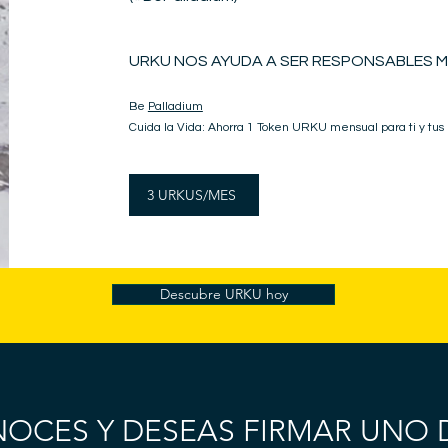
URKU NOS AYUDA A SER RESPONSABLES M
Be
Palladium
Cuida la Vida: Ahorra 1 Token URKU mensual para ti y tus
3 URKUS/MES
Descubre URKU hoy
NOCES Y DESEAS FIRMAR UNO 