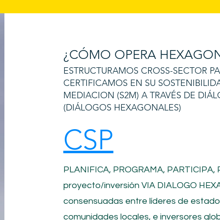
¿CÓMO OPERA HEXAGON
ESTRUCTURAMOS CROSS-SECTOR PART
CERTIFICAMOS EN SU SOSTENIBILID
MEDIACION (S2M) A TRAVÉS DE DI
(DIÁLOGOS HEXAGONALES)
CSP
PLANIFICA, PROGRAMA, PARTICIPA,
proyecto/inversión
VIA DIALOGO HEXA
consensuadas entre líderes de estad
comunidades locales, e inversores glob