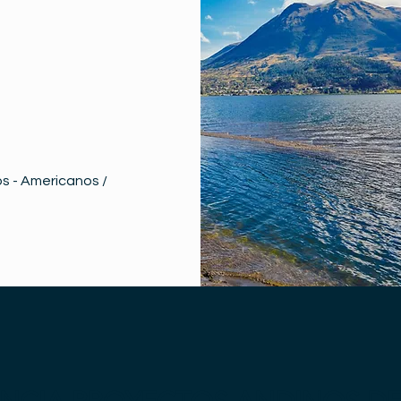
s - Americanos /