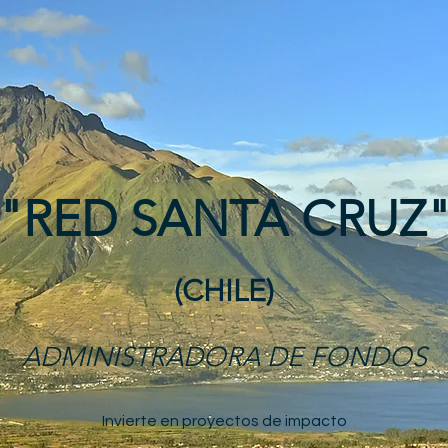
"RED SANTA CRUZ
(CHILE)
ADMINISTRADORA DE FONDOS
Invierte en proyectos de impacto