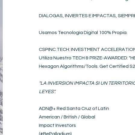
DIALOGAS, INVIERTES E IMPACTAS, SIEMPRE
Usamos Tecnología Digital 100% Propia.
CSPINC.TECH: INVESTMENT ACCELERATI
Utiliza Nuestro TECH & PRIZE-AWARDED: 
Hexagon Algorithms/Tools. Get Certified 
"LA INVERSION IMPACTA SI UN TERRITOR
LEYES".
ADN@+
Red Santa Cruz of Latin
American / British / Global
Impact Investors
(#BePalladium)​