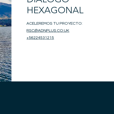
HEXAGONAL
ACELEREMOS TU PROYECTO:
RSC@ADNPLUS.CO.UK
+56224531215