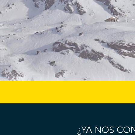
¿YA NOS CO