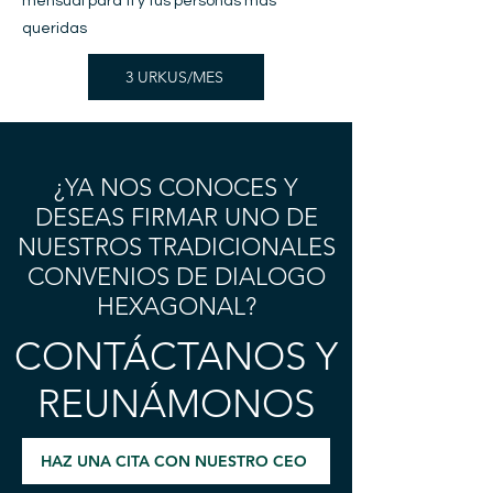
mensual para ti y tus personas más
queridas
3 URKUS/MES
¿YA NOS CONOCES Y
DESEAS FIRMAR UNO DE
NUESTROS TRADICIONALES
CONVENIOS DE DIALOGO
HEXAGONAL?
CONTÁCTANOS Y
REUNÁMONOS
HAZ UNA CITA CON NUESTRO CEO