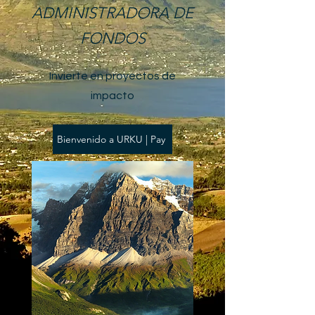
ADMINISTRADORA DE
FONDOS
Invierte en proyectos de
impacto
Bienvenido a URKU | Pay