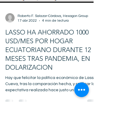
Roberto F. Salazar-Córdova, Hexagon Group
17 abr 2022
4 min de lectura
LASSO HA AHORRADO 1000
USD/MES POR HOGAR
ECUATORIANO DURANTE 12
MESES TRAS PANDEMIA, EN
DOLARIZACION
Hay que felicitar la política económica de Lasso y
Cueva, tras la comparación hecha, y ratificar la
expectativa realizada hace justo un año.