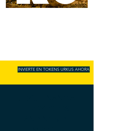
INVIERTE EN TOKENS URKUS AHORA
URKU FINANCIA
PROYECTOS
ANDINOS DE
IMPACTO