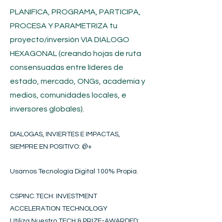
PLANIFICA, PROGRAMA, PARTICIPA,
PROCESA Y PARAMETRIZA tu
proyecto/inversión
VIA DIALOGO
HEXAGONAL (creando hojas de ruta
consensuadas entre líderes de
estado, mercado, ONGs, academia y
medios, comunidades locales, e
inversores globales).
DIALOGAS, INVIERTES E IMPACTAS,
SIEMPRE EN POSITIVO​
: @+
Usamos Tecnología Digital 100% Propia.
CSPINC.TECH: INVESTMENT
ACCELERATION TECHNOLOGY
Utiliza Nuestro TECH & PRIZE-AWARDED: