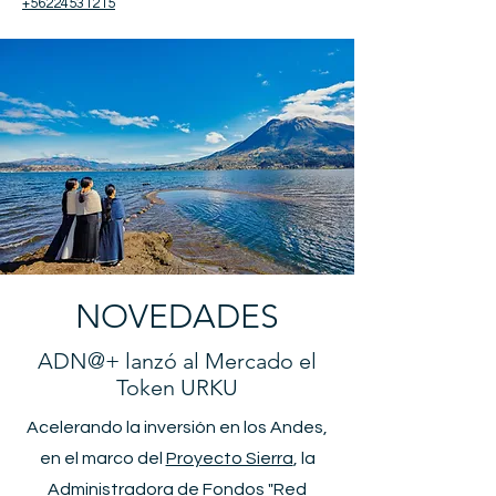
+56224531215
NOVEDADES
ADN@+ lanzó al Mercado el
Token URKU
Acelerando la inversión en los Andes,
en el marco del
Proyecto Sierra
, la
Administradora de Fondos "Red