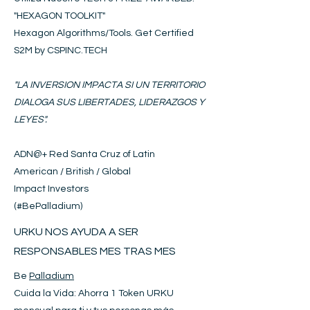
"HEXAGON
T
OOLKIT
"
Hexagon Algorithms/Tools. Get Certified
S2M by CSPINC.TECH
"LA INVERSION IMPACTA SI UN TERRITORIO
DIALOGA SUS LIBERTADES, LIDERAZGOS Y
LEYES".
ADN@+
Red Santa Cruz of Latin
American / British / Global
Impact Investors
(#BePalladium)​
URKU NOS AYUDA A SER
RESPONSABLES MES TRAS MES
Be
Palladium
Cuida la Vida: Ahorra 1 Token URKU