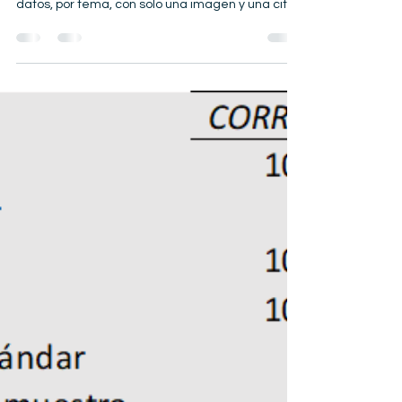
Me llegó un relato interesante, que
procederemos a chequear en cuanto a sus
datos, por tema, con solo una imagen y una cita
para análisis...