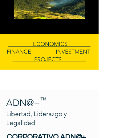
ECONOMICS
FINANCE INVESTMENT
PROJECTS
TM
ADN@+
Libertad, Liderazgo y
Legalidad
CORPORATIVO ADN@+