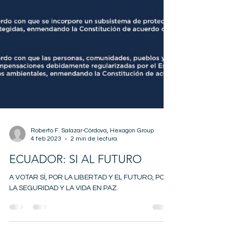
Roberto F. Salazar-Córdova, Hexagon Group
4 feb 2023
2 min de lectura
ECUADOR: SI AL FUTURO
A VOTAR SÍ, POR LA LIBERTAD Y EL FUTURO, POR
LA SEGURIDAD Y LA VIDA EN PAZ.