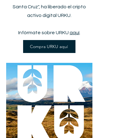
Santa Cruz", ha liberado el cripto
activo digital URKU.
Infórmate sobre URKU
aquí
.
Compra URKU aquí