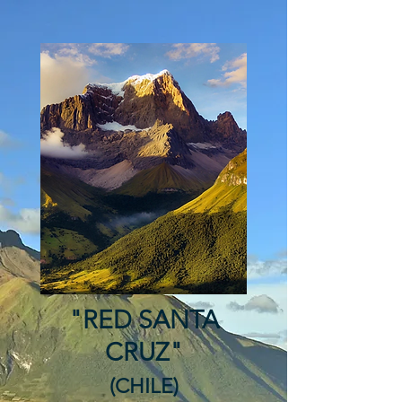
"RED SANTA
CRUZ"
(CHILE)