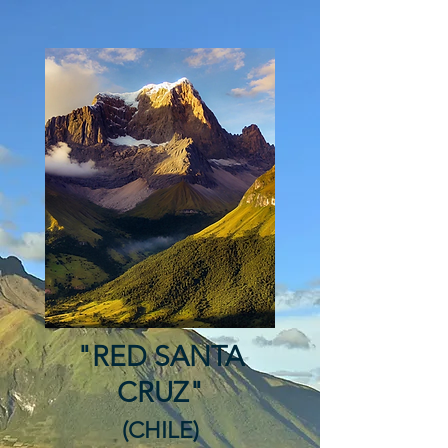
"RED SANTA
CRUZ"
(CHILE)