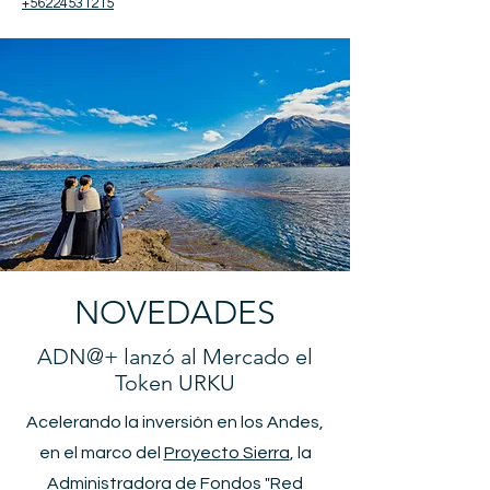
+56224531215
NOVEDADES
ADN@+ lanzó al Mercado el
Token URKU
Acelerando la inversión en los Andes,
en el marco del
Proyecto Sierra
, la
Administradora de Fondos "Red