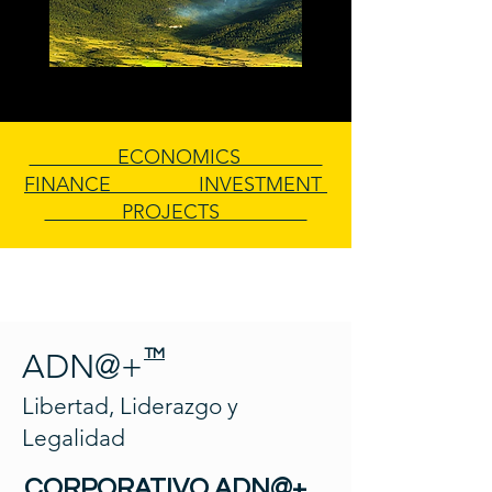
ECONOMICS
FINANCE INVESTMENT
PROJECTS
TM
ADN@+
Libertad, Liderazgo y
Legalidad
CORPORATIVO ADN@+