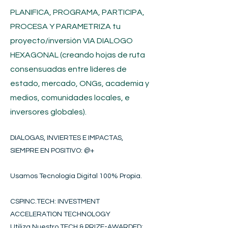
PLANIFICA, PROGRAMA, PARTICIPA,
PROCESA Y PARAMETRIZA tu
proyecto/inversión
VIA DIALOGO
HEXAGONAL (creando hojas de ruta
consensuadas entre líderes de
estado, mercado, ONGs, academia y
medios, comunidades locales, e
inversores globales).
DIALOGAS, INVIERTES E IMPACTAS,
SIEMPRE EN POSITIVO​
: @+
Usamos Tecnología Digital 100% Propia.
CSPINC.TECH: INVESTMENT
ACCELERATION TECHNOLOGY
Utiliza Nuestro TECH & PRIZE-AWARDED: