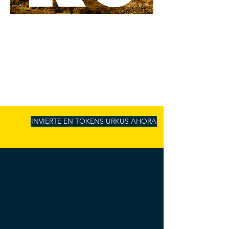
INVIERTE EN TOKENS URKUS AHORA
URKU FINANCIA
PROYECTOS
ANDINOS DE
IMPACTO