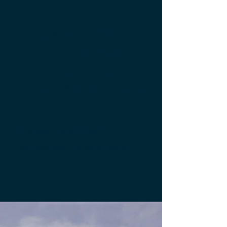
COMPRA HOY UN
TOKEN URKU
Y ALMACENA 1
TONELADA DE CO2
¿Tienes preguntas?
Escríbenos por
WhatsApp