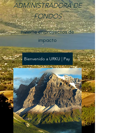
ADMINISTRADORA DE
FONDOS
Invierte en proyectos de
impacto
Bienvenido a URKU | Pay