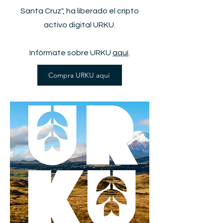
Santa Cruz", ha liberado el cripto
activo digital URKU.
Infórmate sobre URKU
aquí
.
Compra URKU aquí