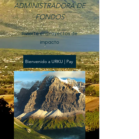
ADMINISTRADORA DE
FONDOS
Invierte en proyectos de
impacto
Bienvenido a URKU | Pay