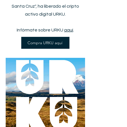
Santa Cruz", ha liberado el cripto
activo digital URKU.
Infórmate sobre URKU
aquí
.
Compra URKU aquí