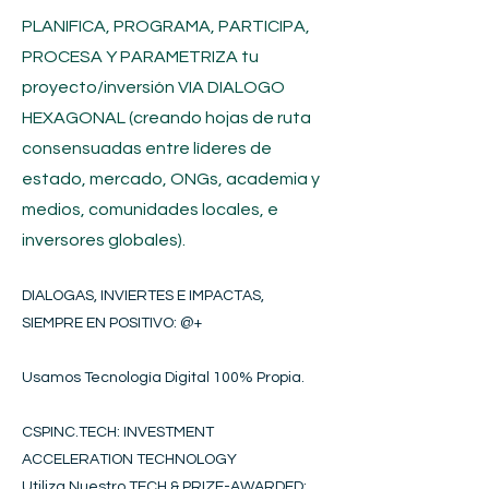
PLANIFICA, PROGRAMA, PARTICIPA,
PROCESA Y PARAMETRIZA tu
proyecto/inversión
VIA DIALOGO
HEXAGONAL (creando hojas de ruta
consensuadas entre líderes de
estado, mercado, ONGs, academia y
medios, comunidades locales, e
inversores globales).
DIALOGAS, INVIERTES E IMPACTAS,
SIEMPRE EN POSITIVO​
: @+
Usamos Tecnología Digital 100% Propia.
CSPINC.TECH: INVESTMENT
ACCELERATION TECHNOLOGY
Utiliza Nuestro TECH & PRIZE-AWARDED: