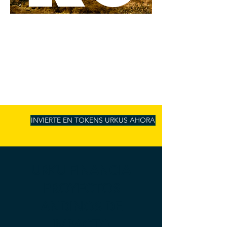
INVIERTE EN TOKENS URKUS AHORA
URKU FINANCIA
PROYECTOS
ANDINOS DE
IMPACTO