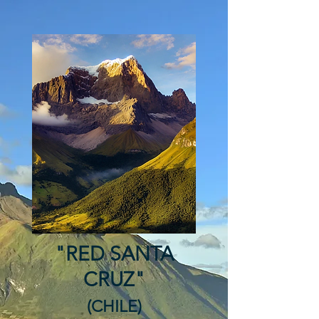
"RED SANTA
CRUZ"
(CHILE)