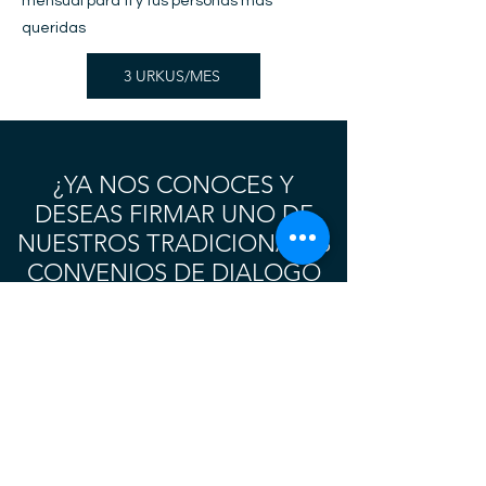
mensual para ti y tus personas más
queridas
3 URKUS/MES
¿YA NOS CONOCES Y
DESEAS FIRMAR UNO DE
NUESTROS TRADICIONALES
CONVENIOS DE DIALOGO
HEXAGONAL?
CONTÁCTANOS Y
REUNÁMONOS
HAZ UNA CITA CON NUESTRO CEO