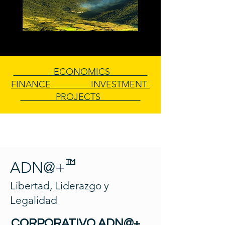
ECONOMICS
FINANCE INVESTMENT
PROJECTS
TM
ADN@+
Libertad, Liderazgo y
Legalidad
CORPORATIVO ADN@+