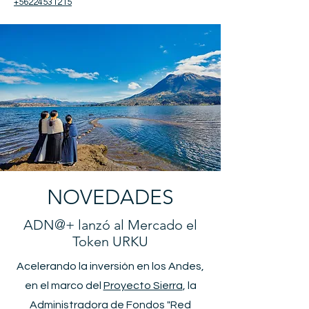
+56224531215
NOVEDADES
ADN@+ lanzó al Mercado el
Token URKU
Acelerando la inversión en los Andes,
en el marco del
Proyecto Sierra
, la
Administradora de Fondos "Red