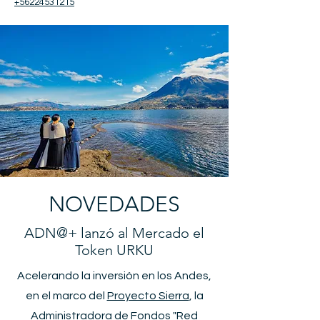
+56224531215
NOVEDADES
ADN@+ lanzó al Mercado el
Token URKU
Acelerando la inversión en los Andes,
en el marco del
Proyecto Sierra
, la
Administradora de Fondos "Red