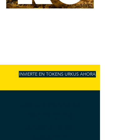
INVIERTE EN TOKENS URKUS AHORA
URKU FINANCIA
PROYECTOS
ANDINOS DE
IMPACTO