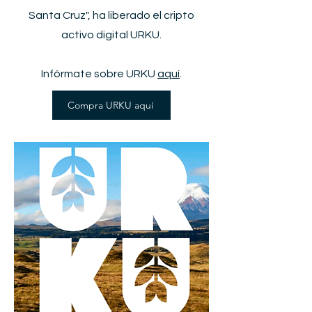
Santa Cruz", ha liberado el cripto
activo digital URKU.
Infórmate sobre URKU
aquí
.
Compra URKU aquí