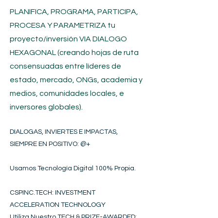
PLANIFICA, PROGRAMA, PARTICIPA,
PROCESA Y PARAMETRIZA tu
proyecto/inversión
VIA DIALOGO
HEXAGONAL (creando hojas de ruta
consensuadas entre líderes de
estado, mercado, ONGs, academia y
medios, comunidades locales, e
inversores globales).
DIALOGAS, INVIERTES E IMPACTAS,
SIEMPRE EN POSITIVO​
: @+
Usamos Tecnología Digital 100% Propia.
CSPINC.TECH: INVESTMENT
ACCELERATION TECHNOLOGY
Utiliza Nuestro TECH & PRIZE-AWARDED: