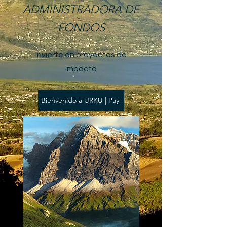
ADMINISTRADORA DE
FONDOS
Invierte en proyectos de
impacto
Bienvenido a URKU | Pay