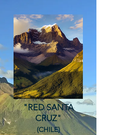
"RED SANTA
CRUZ"
(CHILE)