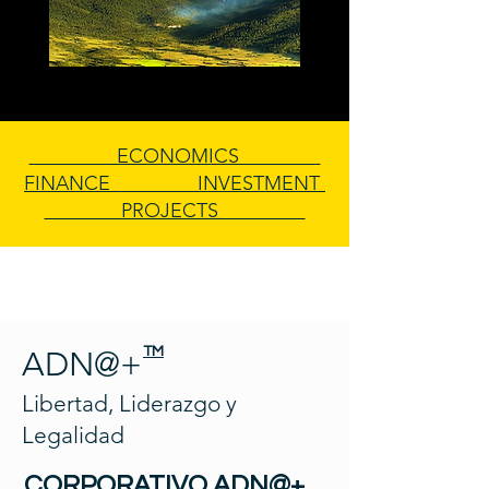
ECONOMICS
FINANCE INVESTMENT
PROJECTS
TM
ADN@+
Libertad, Liderazgo y
Legalidad
CORPORATIVO ADN@+