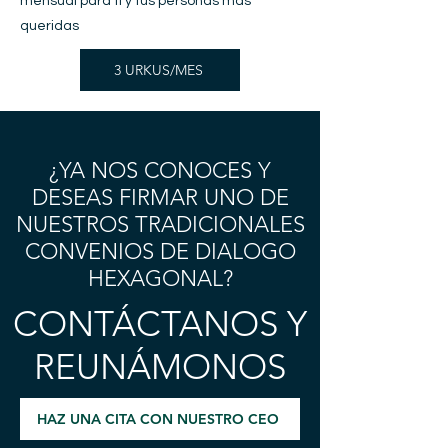
mensual para ti y tus personas más
queridas
3 URKUS/MES
¿YA NOS CONOCES Y
DESEAS FIRMAR UNO DE
NUESTROS TRADICIONALES
CONVENIOS DE DIALOGO
HEXAGONAL?
CONTÁCTANOS Y
REUNÁMONOS
HAZ UNA CITA CON NUESTRO CEO