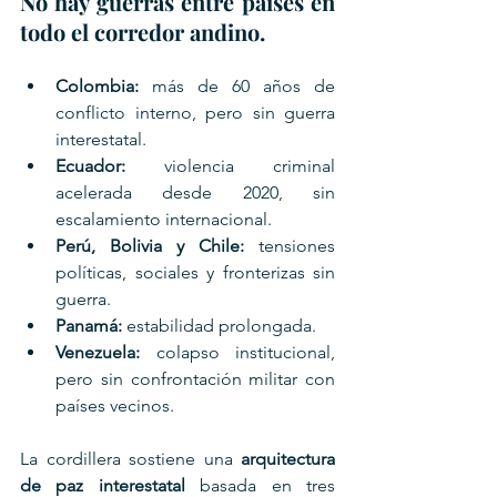
No hay guerras entre países en 
todo el corredor andino.
Colombia:
 más de 60 años de 
conflicto interno, pero sin guerra 
interestatal.
Ecuador:
 violencia criminal 
acelerada desde 2020, sin 
escalamiento internacional.
Perú, Bolivia y Chile:
 tensiones 
políticas, sociales y fronterizas sin 
guerra.
Panamá:
 estabilidad prolongada.
Venezuela:
 colapso institucional, 
pero sin confrontación militar con 
países vecinos.
La cordillera sostiene una 
arquitectura 
de paz interestatal
 basada en tres 