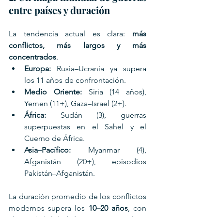
entre países y duración
La tendencia actual es clara: 
más 
conflictos, más largos y más 
concentrados
.
Europa:
 Rusia–Ucrania ya supera 
los 11 años de confrontación.
Medio Oriente:
 Siria (14 años), 
Yemen (11+), Gaza–Israel (2+).
África:
 Sudán (3), guerras 
superpuestas en el Sahel y el 
Cuerno de África.
Asia–Pacífico:
 Myanmar (4), 
Afganistán (20+), episodios 
Pakistán–Afganistán.
La duración promedio de los conflictos 
modernos supera los 
10–20 años
, con 