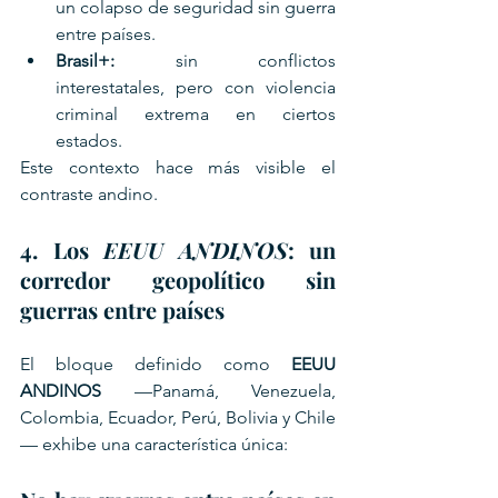
un colapso de seguridad sin guerra 
entre países.
Brasil+:
 sin conflictos 
interestatales, pero con violencia 
criminal extrema en ciertos 
estados.
Este contexto hace más visible el 
contraste andino.
4. Los 
EEUU ANDINOS
: un 
corredor geopolítico sin 
guerras entre países
El bloque definido como 
EEUU 
ANDINOS
 —Panamá, Venezuela, 
Colombia, Ecuador, Perú, Bolivia y Chile
— exhibe una característica única: