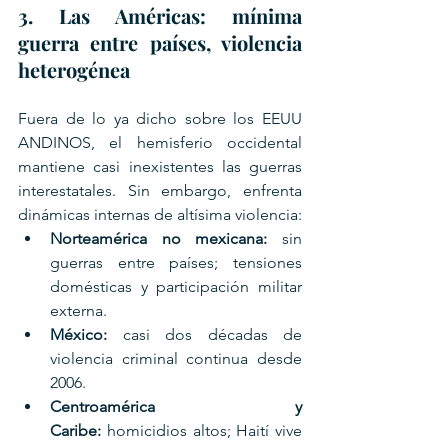
3. Las Américas: mínima 
guerra entre países, violencia 
heterogénea
Fuera de lo ya dicho sobre los EEUU 
ANDINOS, el hemisferio occidental 
mantiene casi inexistentes las guerras 
interestatales. Sin embargo, enfrenta 
dinámicas internas de altísima violencia:
Norteamérica no mexicana:
 sin 
guerras entre países; tensiones 
domésticas y participación militar 
externa.
México:
 casi dos décadas de 
violencia criminal continua desde 
2006.
Centroamérica y 
Caribe:
 homicidios altos; Haití vive 