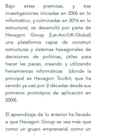
Bajo estas premisas, y tras 
investigaciones iniciadas en 2006 en lo 
informático, y culminadas en 2016 en lo 
estructural, se desarrolló por parte de 
Hexagon Group (Lat-Am/UK-Global) 
una plataforma capaz de construir 
estructuras y sistemas hexagonales de 
decisiones de políticas, útiles para 
hacer las paces, creando y utilizando 
herramientas informáticas  (donde la 
principal es Hexagon Toolkit, que ha 
servido ya casi por 2 décadas desde sus 
primeros prototipos de aplicación en 
2004).
El aprendizaje de lo anterior ha llevado 
a que Hexagon Group se vea más que 
como un grupo empresarial, como un 