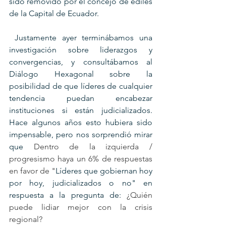
sido removido por el concejo de ediles 
de la Capital de Ecuador.
 Justamente ayer terminábamos una 
investigación sobre liderazgos y 
convergencias, y consultábamos al 
Diálogo Hexagonal sobre la 
posibilidad de que líderes de cualquier 
tendencia puedan encabezar 
instituciones si están judicializados. 
Hace algunos años esto hubiera sido 
impensable, pero nos sorprendió mirar 
que 
Dentro de la izquierda / 
progresismo haya un 6% de respuestas 
en favor de "
Líderes que gobiernan hoy 
por hoy, judicializados o no" en 
respuesta a la pregunta de:
 ¿Quién 
puede lidiar mejor con la crisis 
regional?