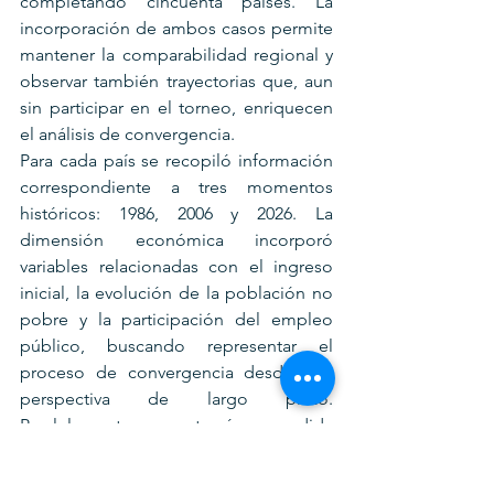
completando cincuenta países. La 
incorporación de ambos casos permite 
mantener la comparabilidad regional y 
observar también trayectorias que, aun 
sin participar en el torneo, enriquecen 
el análisis de convergencia.
Para cada país se recopiló información 
correspondiente a tres momentos 
históricos: 1986, 2006 y 2026. La 
dimensión económica incorporó 
variables relacionadas con el ingreso 
inicial, la evolución de la población no 
pobre y la participación del empleo 
público, buscando representar el 
proceso de convergencia desde una 
perspectiva de largo plazo. 
Paralelamente se construyó una medida 
de desempeño futbolístico basada 
exclusivamente en resultados 