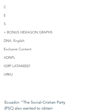
C
E
S
+ BONUS HEXAGON GRAPHS
DNA: English
Exclusive Content
ADNPL
IGRP LATAM2021
URKU
Ecuador: "The Social-Cristian Party 
(PSC) also wanted to obtain 