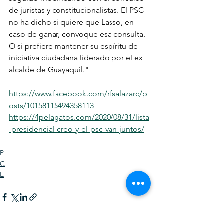
de juristas y constitucionalistas. El PSC 
no ha dicho si quiere que Lasso, en 
caso de ganar, convoque esa consulta. 
O si prefiere mantener su espíritu de 
iniciativa ciudadana liderado por el ex 
alcalde de Guayaquil."
https://www.facebook.com/rfsalazarc/p
osts/10158115494358113
https://4pelagatos.com/2020/08/31/lista
-presidencial-creo-y-el-psc-van-juntos/
P
C
E