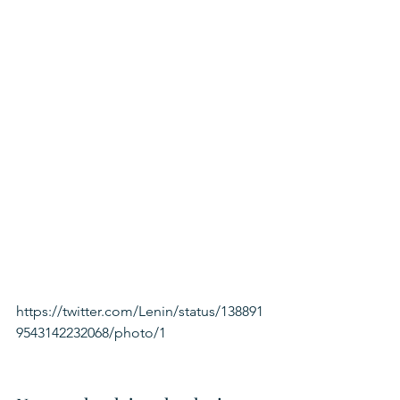
https://twitter.com/Lenin/status/138891
9543142232068/photo/1