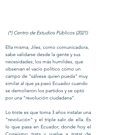
(*) Centro de Estudios Públicos (2021) 
Ella misma, Jiles, como comunicadora, 
sabe validarse desde la gente y sus 
necesidades; los más humildes, que 
observan el vacío político como un 
campo de "sálvese quien pueda" muy 
similar al que ya pasó Ecuador cuando 
se demolieron los partidos y se optó 
por una "revolución ciudadana". 
Lo triste es que toma 3 años instalar una 
"revolución" y el triple salir de ella. Es 
lo que pasa en Ecuador, donde hoy el 
Correísmo trata y vuelve a tratar de 