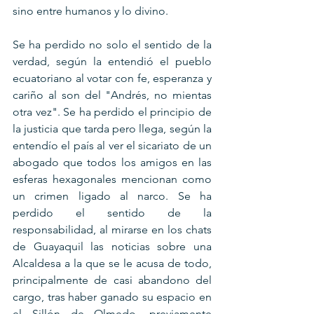
sino entre humanos y lo divino.
Se ha perdido no solo el sentido de la 
verdad, según la entendió el pueblo 
ecuatoriano al votar con fe, esperanza y 
cariño al son del "Andrés, no mientas 
otra vez". Se ha perdido el principio de 
la justicia que tarda pero llega, según la 
entendío el país al ver el sicariato de un 
abogado que todos los amigos en las 
esferas hexagonales mencionan como 
un crimen ligado al narco. Se ha 
perdido el sentido de la 
responsabilidad, al mirarse en los chats 
de Guayaquil las noticias sobre una 
Alcaldesa a la que se le acusa de todo, 
principalmente de casi abandono del 
cargo, tras haber ganado su espacio en 
el Sillón de Olmedo, previamente 