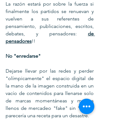
La razón estará por sobre la fuerza si 
finalmente los partidos se renuevan y 
vuelven a sus referentes de 
pensamiento, publicaciones, escritos, 
debates, y pensadores: 
de 
pensadores
!!
No "enredarse"
Dejarse llevar por las redes y perder 
"olímpicamente" el espacio digital de 
la mano de la imagen construida en un 
vacío de contenidos para llenarse solo 
de marcas momentáneas y memes 
llenos de mercadeo "fake" sin "news" 
parecería una receta para un desastre.
El populismo gana espacios cuando 
coloca verdades a medias como 