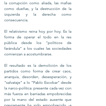
la corrupción como aliada, las mafias 
como dueñas, y la destrucción de la 
izquierda y la derecha como 
consecuencia.
El relativismo reina hoy por hoy. Es la 
forma de operar el todo en la res 
pública desde los "políticos de 
farándula" a los cuales las sociedades 
comienzan a acostumbrarse.
El resultado es la demolición de los 
partidos como forma de crear caos, 
anarquía, desorden, desesperación, y 
"salvataje" a lo "Pablo Escobar" desde 
la narco-política: presente cada vez con 
más fuerza en barriadas empobrecidas 
por la mano del estado ausente que 
previamente ha sido empobrecido -a 