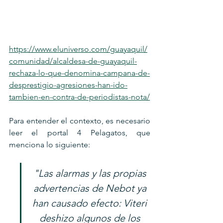
https://www.eluniverso.com/guayaquil/
comunidad/alcaldesa-de-guayaquil-
rechaza-lo-que-denomina-campana-de-
desprestigio-agresiones-han-ido-
tambien-en-contra-de-periodistas-nota/
Para entender el contexto, es necesario 
leer el portal 4 Pelagatos, que 
menciona lo siguiente:
"Las alarmas y las propias 
advertencias de Nebot ya 
han causado efecto: Viteri 
deshizo algunos de los 