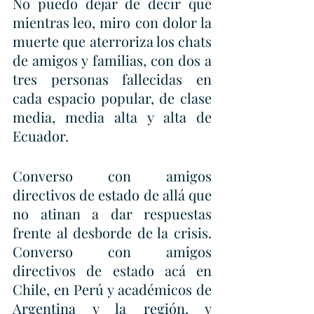
No puedo dejar de decir que 
mientras leo, miro con dolor la 
muerte que aterroriza los chats 
de amigos y familias, con dos a 
tres personas fallecidas en 
cada espacio popular, de clase 
media, media alta y alta de 
Ecuador.
Converso con amigos 
directivos de estado de allá que 
no atinan a dar respuestas 
frente al desborde de la crisis. 
Converso con amigos 
directivos de estado acá en 
Chile, en Perú y académicos de 
Argentina y la región, y 