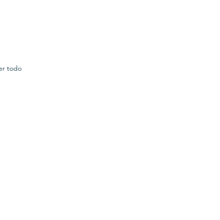
er todo