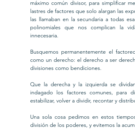
máximo común divisor, para simplificar mejo
lastres de factores que solo alargan las ex
las llamaban en la secundaria a todas esas
polinomiales que nos complican la vid
innecesaria.
Busquemos permanentemente el factoreo 
como un derecho: el derecho a ser derecho
divisiones como bendiciones.
Que la derecha y la izquierda se dividan
indagado los factores comunes, para div
estabilizar, volver a dividir, recontar y distribui
Una sola cosa pedimos en estos tiempos