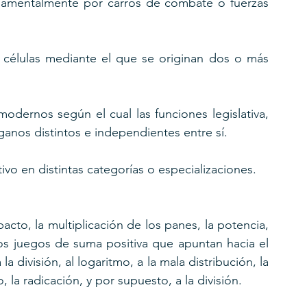
damentalmente por carros de combate o fuerzas 
células mediante el que se originan dos o más 
modernos según el cual las funciones legislativa, 
rganos distintos e independientes entre sí.
ivo en distintas categorías o especializaciones.
acto, la multiplicación de los panes, la potencia, 
 los juegos de suma positiva que apuntan hacia el 
 división, al logaritmo, a la mala distribución, la 
, la radicación, y por supuesto, a la división.