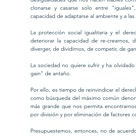
clonarse y casarse solo entre "iguales"
capacidad de adaptarse al ambiente y a las 
La protección social igualitaria y el d
deteriorar la capacidad de re-crearnos, d
diverger, de dividirnos, de competir, de gan
La sociedad no quiere sufrir y ha olvidado 
gain" de antaño.
Por ello, es tiempo de reinvindicar el dere
como búsqueda del máximo común denomina
más grande que nos permita encontrarnos y 
por división y por eliminación de factores
Presupuestemos, entonces, no de acuerdo 