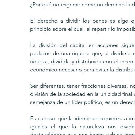
¿Por qué no esgrimir como un derecho la di
El derecho a dividir los panes es algo 
principio sobre el cual, al repartir lo impos
La división del capital en acciones sigu
pedazos de una riqueza que, al dividirse en
riqueza, dividida y distribuida con el incen
económico necesario para evitar la distri
Ser diferentes, tener fracciones diversas, no 
división de la sociedad en la unicidad final 
semejanza de un líder político, es un derech
Es curioso que la identidad comienza a im
iguales el que la naturaleza nos divida,
desigualdades que nos hacen viables como 