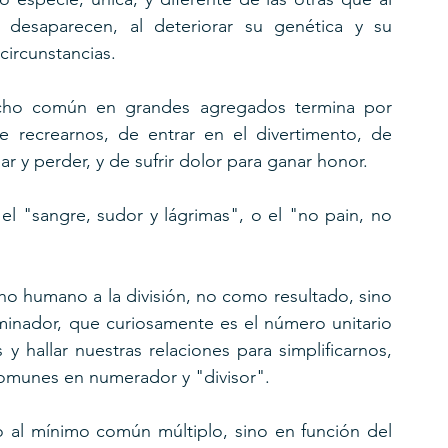
, desaparecen, al deteriorar su genética y su 
circunstancias.
erecho común en grandes agregados termina por 
e recrearnos, de entrar en el divertimento, de 
ar y perder, y de sufrir dolor para ganar honor.
el "sangre, sudor y lágrimas", o el "no pain, no 
cho humano a la división, no como resultado, sino 
dor, que curiosamente es el número unitario 
hallar nuestras relaciones para simplificarnos, 
 comunes en numerador y "divisor".
al mínimo común múltiplo, sino en función del 