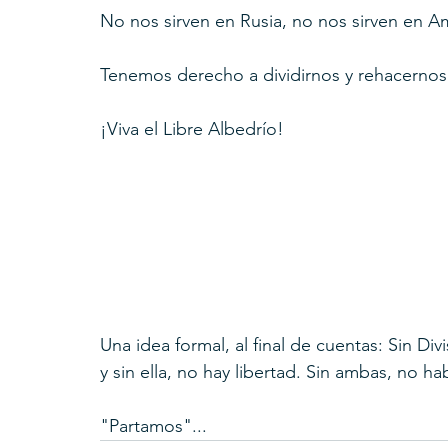
No nos sirven en Rusia, no nos sirven en A
Tenemos derecho a dividirnos y rehacernos
¡Viva el Libre Albedrío!
Una idea formal, al final de cuentas: Sin Div
y sin ella, no hay libertad. Sin ambas, no h
"Partamos"...