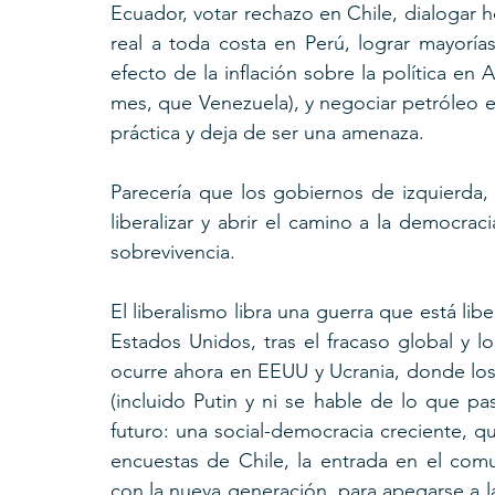
Ecuador, votar rechazo en Chile, dialogar
real a toda costa en Perú, lograr mayorías
efecto de la inflación sobre la política en 
mes, que Venezuela), y negociar petróleo en
práctica y deja de ser una amenaza.
Parecería que los gobiernos de izquierda, 
liberalizar y abrir el camino a la democrac
sobrevivencia. 
El liberalismo libra una guerra que está l
Estados Unidos, tras el fracaso global y 
ocurre ahora en EEUU y Ucrania, donde los l
(incluido Putin y ni se hable de lo que pa
futuro: una social-democracia creciente, q
encuestas de Chile, la entrada en el comu
con la nueva generación, para apegarse a l