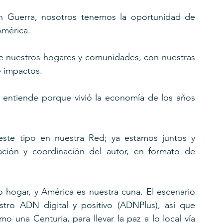
en Guerra, nosotros tenemos la oportunidad de 
América.
de nuestros hogares y comunidades, con nuestras 
e impactos.
entiende porque vivió la economía de los años  
te tipo en nuestra Red; ya estamos juntos y 
ación y coordinación del autor, en formato de 
 hogar, y América es nuestra cuna. El escenario 
tro ADN digital y positivo (ADNPlus), así que 
 una Centuria, para llevar la paz a lo local vía 