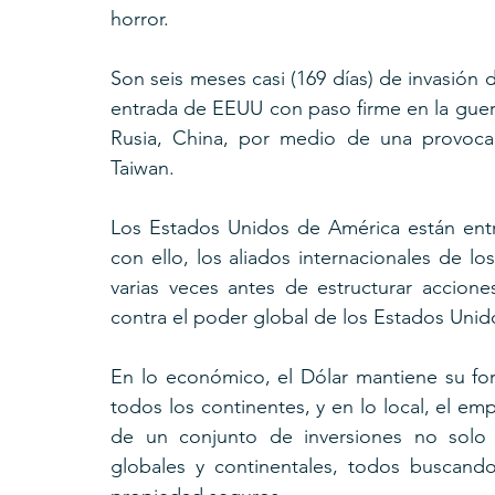
horror.
Son seis meses casi (169 días) de invasión 
entrada de EEUU con paso firme en la guerra
Rusia, China, por medio de una provocac
Taiwan.
Los Estados Unidos de América están entr
con ello, los aliados internacionales de l
varias veces antes de estructurar accio
contra el poder global de los Estados Unid
En lo económico, el Dólar mantiene su fort
todos los continentes, y en lo local, el em
de un conjunto de inversiones no solo l
globales y continentales, todos buscand