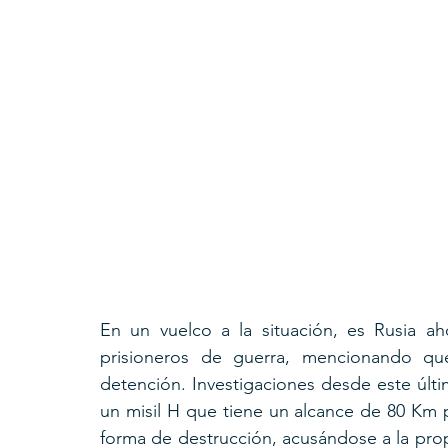
En un vuelco a la situación, es Rusia a
prisioneros de guerra, mencionando qu
detención. Investigaciones desde este últim
un misil H que tiene un alcance de 80 Km p
forma de destrucción, acusándose a la prop