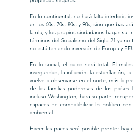
propiedad seguros.
En lo continental, no hará falta interferir, in
en los 60s, 70s, 80s, y 90s, sino que basta
la ola, y los propios ciudadanos hagan su t
términos del Socialismo del Siglo 21 ya no 
no está teniendo inversión de Europa y EE
En lo social, el palco será total. El males
inseguridad, la inflación, la estanflación, l
vuelve a observarse en el norte, más la p
de las familias poderosas de los países 
incluso Washington, hará su parte: recupe
capaces de compatibilizar lo político con
ambiental.
Hacer las paces será posible pronto: hay q