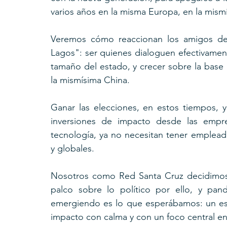
varios años en la misma Europa, en la mismí
Veremos cómo reaccionan los amigos de 
Lagos": ser quienes dialoguen efectivamente
tamaño del estado, y crecer sobre la base
la mismísima China.
Ganar las elecciones, en estos tiempos, 
inversiones de impacto desde las empres
tecnología, ya no necesitan tener empleados
y globales.
Nosotros como Red Santa Cruz decidimos
palco sobre lo político por ello, y pa
emergiendo es lo que esperábamos: un esc
impacto con calma y con un foco central en