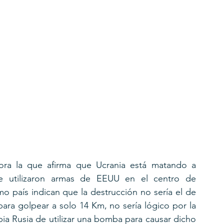
hora la que afirma que Ucrania está matando a 
e utilizaron armas de EEUU en el centro de 
o país indican que la destrucción no sería el de 
ara golpear a solo 14 Km, no sería lógico por la 
ia Rusia de utilizar una bomba para causar dicho 