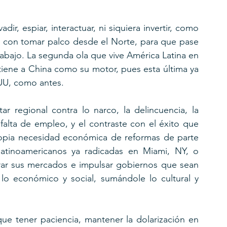
vadir, espiar, interactuar, ni siquiera invertir, como 
rá con tomar palco desde el Norte, para que pase 
rabajo. La segunda ola que vive América Latina en 
tiene a China como su motor, pues esta última ya 
UU, como antes. 
tar regional contra lo narco, la delincuencia, la 
a falta de empleo, y el contraste con el éxito que 
ropia necesidad económica de reformas de parte 
latinoamericanos ya radicadas en Miami, NY, o 
rar sus mercados e impulsar gobiernos que sean 
 lo económico y social, sumándole lo cultural y 
ue tener paciencia, mantener la dolarización en 