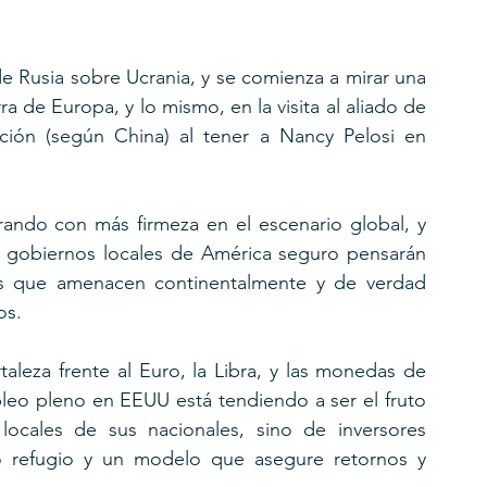
de Rusia sobre Ucrania, y se comienza a mirar una 
 de Europa, y lo mismo, en la visita al aliado de 
ión (según China) al tener a Nancy Pelosi en 
ando con más firmeza en el escenario global, y 
os gobiernos locales de América seguro pensarán 
nes que amenacen continentalmente y de verdad 
os.
aleza frente al Euro, la Libra, y las monedas de 
pleo pleno en EEUU está tendiendo a ser el fruto 
ocales de sus nacionales, sino de inversores 
o refugio y un modelo que asegure retornos y 