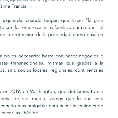
sima Francia.
izquierda, cuando tengan que hacer "la gran 
 con las empresas y las familias, para reducir el 
 de la protección de la propiedad, como pasa en 
ya no es necesario: basta con hacer negocios e 
as transnacionales, mismas que gracias a la 
, sino socios locales, regionales, continentales 
 en 2019, en Washington, que debíamos tomar 
ndemia de por medio, vemos que lo que está 
enario más amigable para hacer inversiones de 
 hacer las 
#PACES
.