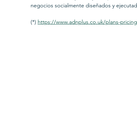
negocios socialmente diseñados y ejecutad
(*) 
https://www.adnplus.co.uk/plans-pricing