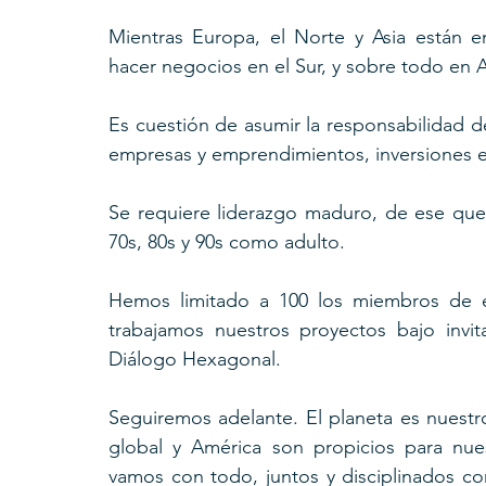
Mientras Europa, el Norte y Asia están 
hacer negocios en el Sur, y sobre todo en 
Es cuestión de asumir la responsabilidad 
empresas y emprendimientos, inversiones 
Se requiere liderazgo maduro, de ese que 
70s, 80s y 90s como adulto.
Hemos limitado a 100 los miembros de es
trabajamos nuestros proyectos bajo invit
Diálogo Hexagonal.
Seguiremos adelante. El planeta es nuestro
global y América son propicios para nues
vamos con todo, juntos y disciplinados como