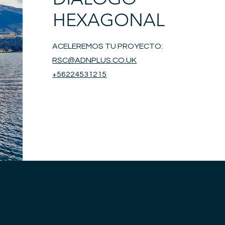
HEXAGONAL
ACELEREMOS TU PROYECTO:
RSC@ADNPLUS.CO.UK
+56224531215