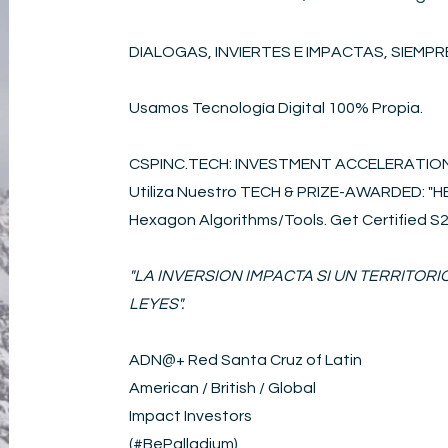
DIALOGAS, INVIERTES E IMPACTAS, SIEMPRE
Usamos Tecnología Digital 100% Propia.
CSPINC.TECH: INVESTMENT ACCELERATI
Utiliza Nuestro TECH & PRIZE-AWARDED: 
Hexagon Algorithms/Tools. Get Certified 
"LA INVERSION IMPACTA SI UN TERRITOR
LEYES".
ADN@+
Red Santa Cruz of Latin
American / British / Global
Impact Investors
(#BePalladium)​