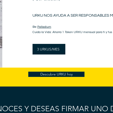
URKU NOS AYUDA A SER RESPONSABLES M
Be
Palladium
Cuida la Vida: Ahorra 1 Token URKU mensual para ti y tus
3 URKUS/MES
Descubre URKU hoy
NOCES Y DESEAS FIRMAR UNO 