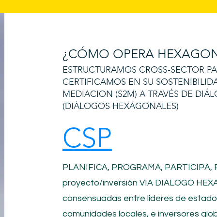
¿CÓMO OPERA HEXAGON
ESTRUCTURAMOS CROSS-SECTOR PART
CERTIFICAMOS EN SU SOSTENIBILID
MEDIACION (S2M) A TRAVÉS DE DI
(DIÁLOGOS HEXAGONALES)
CSP
PLANIFICA, PROGRAMA, PARTICIPA,
proyecto/inversión
VIA DIALOGO HEXA
consensuadas entre líderes de estad
comunidades locales, e inversores glob