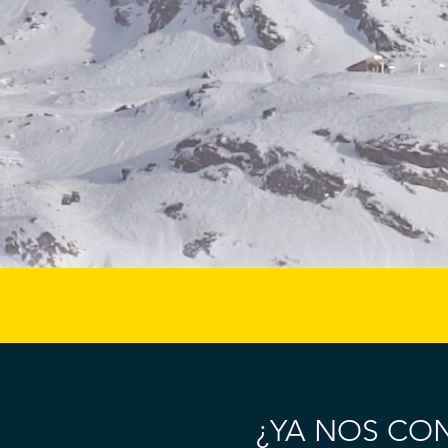
¿YA NOS CO