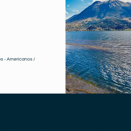
s - Americanos /