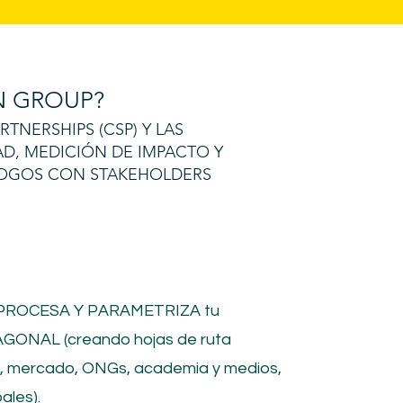
 GROUP?
NERSHIPS (CSP) Y LAS
AD, MEDICIÓN DE IMPACTO Y
ÁLOGOS CON STAKEHOLDERS
 PROCESA Y PARAMETRIZA tu
GONAL (creando hojas de ruta
o, mercado, ONGs, academia y medios,
ales).