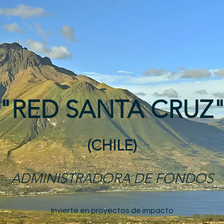
"RED SANTA CRUZ
(CHILE)
ADMINISTRADORA DE FONDOS
Invierte en proyectos de impacto