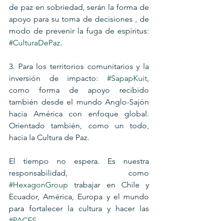
de paz en sobriedad, serán la forma de 
apoyo para su toma de decisiones , de 
modo de prevenir la fuga de espíritus: 
#CulturaDePaz
.
3. Para los territorios comunitarios y la 
inversión de impacto: 
#SapapKuit
, 
como forma de apoyo recibido 
también desde el mundo Anglo-Sajón 
hacia América con enfoque global. 
Orientado también, como un todo, 
hacia la Cultura de Paz.
El tiempo no espera. Es nuestra 
responsabilidad, como 
#HexagonGroup
 trabajar en Chile y 
Ecuador, América, Europa y el mundo 
para fortalecer la cultura y hacer las 
#PACES
.