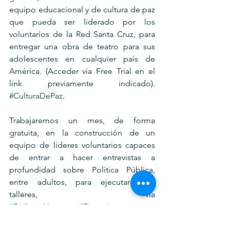
equipo educacional y de cultura de paz 
que pueda ser liderado por los 
voluntarios de la Red Santa Cruz, para 
entregar una obra de teatro para sus 
adolescentes en cualquier país de 
América. (Acceder vía Free Trial en el 
link previamente indicado). 
#CulturaDePaz
.
Trabajaremos un mes, de forma 
gratuita, en la construcción de un 
equipo de líderes voluntarios capaces 
de entrar a hacer entrevistas a 
profundidad sobre Política Pública, 
entre adultos, para ejecutar 1000 
talleres, vía 
#DiálogoHexagonalFreemium
.