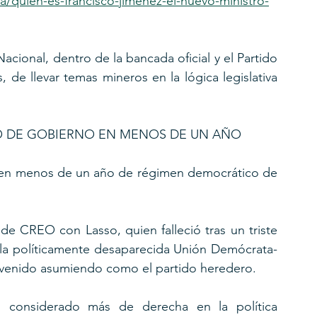
a/quien-es-francisco-jimenez-el-nuevo-ministro-
cional, dentro de la bancada oficial y el Partido 
de llevar temas mineros en la lógica legislativa 
RO DE GOBIERNO EN MENOS DE UN AÑO
o en menos de un año de régimen democrático de 
e CREO con Lasso, quien falleció tras un triste 
 la políticamente desaparecida Unión Demócrata-
a venido asumiendo como el partido heredero.
considerado más de derecha en la política 