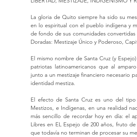
LIBERTAD, MESTIZAJE, INDIGENISMO Y
La gloria de Quito siempre ha sido su mest
en lo espiritual con el pueblo indígena y m
de fondo de sus comunidades convertidas al
Doradas: Mestizaje Único y Poderoso, Capita
El mismo nombre de Santa Cruz (y Espejo) 
patriotas latinoamericanos que al ampar
junto a un mestizaje financiero necesario p
identidad mestiza.
El efecto de Santa Cruz es uno del tipo E
Mestizos, e Indígenas, en una realidad nac
más sencillo de recordar hoy en día: el ap
Libres en EL Espejo de 200 años, fruto 
que todavía no terminan de procesar su mes