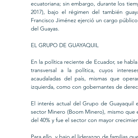
ecuatoriana; sin embargo, durante los tiem
2017), bajo el régimen del también guayaq
Francisco Jiménez ejerció un cargo público
del Guayas.
EL GRUPO DE GUAYAQUIL
En la política reciente de Ecuador, se hab
transversal a la política, cuyos intere
acaudaladas del país, mismas que operan
izquierda, como con gobernantes de derec
El interés actual del Grupo de Guayaquil e
sector Minero (Boom Minero), mismo que en
del 40% y fue el sector con mayor crecimie
Para ello, y bajo el liderazgo de familias