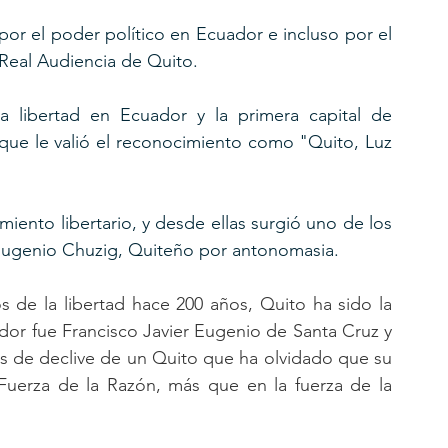
r el poder político en Ecuador e incluso por el  
Real Audiencia de Quito.
la libertad en Ecuador y la primera capital de 
 que le valió el reconocimiento como "Quito, Luz 
iento libertario, y desde ellas surgió uno de los 
 Eugenio Chuzig, Quiteño por antonomasia.
 de la libertad hace 200 años, Quito ha sido la 
dor fue Francisco Javier Eugenio de Santa Cruz y 
s de declive de un Quito que ha olvidado que su 
uerza de la Razón, más que en la fuerza de la 