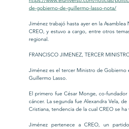
https://www.eluniverso.com/noticias/politic
de-gobierno-de-guillermo-lasso-nota/
Jiménez trabajó hasta ayer en la Asamblea Na
CREO, y estuvo a cargo, entre otros temas, 
regional.
FRANCISCO JIMENEZ, TERCER MINIST
Jiménez es el tercer Ministro de Gobiern
Guillermo Lasso.
El primero fue César Monge, co-fundador d
cáncer. La segunda fue Alexandra Vela, de
Cristiana, tendencia de la cual CREO se h
Jiménez pertenece a CREO, un partido 