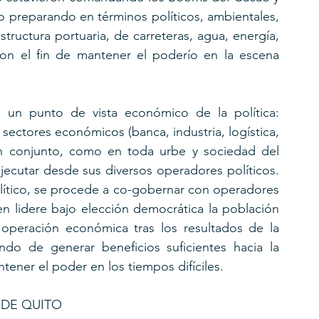
 preparando en términos políticos, ambientales, 
structura portuaria, de carreteras, agua, energía, 
con el fin de mantener el poderío en la escena 
 un punto de vista económico de la política: 
 sectores económicos (banca, industria, logística, 
 en conjunto, como en toda urbe y sociedad del 
ejecutar desde sus diversos operadores políticos. 
lítico, se procede a co-gobernar con operadores 
n lidere bajo elección democrática la población 
a operación económica tras los resultados de la 
ando de generar beneficios suficientes hacia la 
ener el poder en los tiempos difíciles.
 DE QUITO