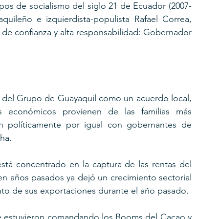
pos de socialismo del siglo 21 de Ecuador (2007-
uileño e izquierdista-populista Rafael Correa, 
 de confianza y alta responsabilidad: Gobernador 
la del Grupo de Guayaquil como un acuerdo local, 
ses económicos provienen de las familias más 
 políticamente por igual con gobernantes de 
ha.
stá concentrado en la captura de las rentas del 
 años pasados ya dejó un crecimiento sectorial 
nto de sus exportaciones durante el año pasado.
 que estuvieron comandando los Booms del Cacao y 