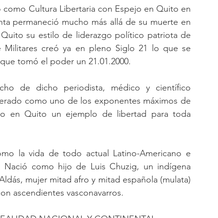
ó como Cultura Libertaria con Espejo en Quito en 
onta permaneció mucho más allá de su muerte en 
uito su estilo de liderazgo político patriota de 
Militares creó ya en pleno Siglo 21 lo que se 
 que tomó el poder un 21.01.2000. 
o de dicho periodista, médico y científico 
iderado como uno de los exponentes máximos de 
vio en Quito un ejemplo de libertad para toda 
mo la vida de todo actual Latino-Americano e 
: Nació como hijo de Luis Chuzig, un indígena 
ldás, mujer mitad afro y mitad española (mulata) 
con ascendientes vasconavarros. 