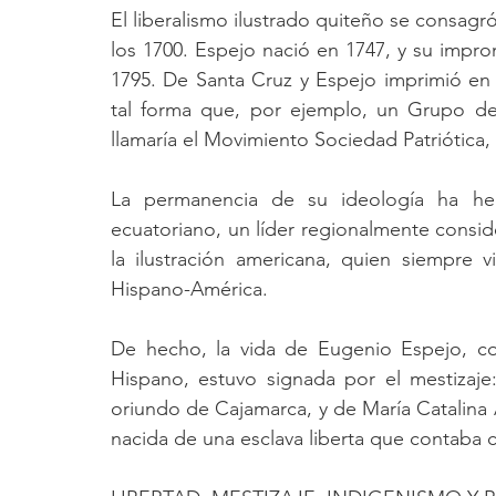
El liberalismo ilustrado quiteño se consagr
los 1700. Espejo nació en 1747, y su impr
1795. De Santa Cruz y Espejo imprimió en Q
tal forma que, por ejemplo, un Grupo de 
llamaría el Movimiento Sociedad Patriótica,
La permanencia de su ideología ha hech
ecuatoriano, un líder regionalmente cons
la ilustración americana, quien siempre 
Hispano-América.
De hecho, la vida de Eugenio Espejo, co
Hispano, estuvo signada por el mestizaje
oriundo de Cajamarca, y de María Catalina A
nacida de una esclava liberta que contaba 