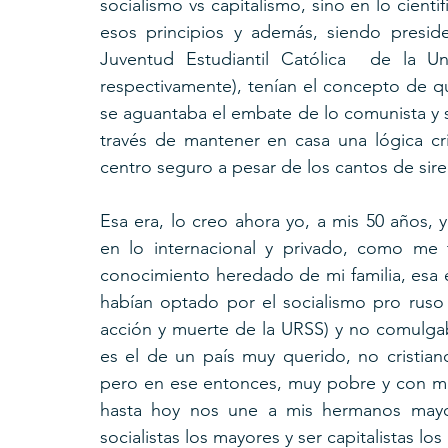
socialismo vs capitalismo, sino en lo científ
esos principios y además, siendo presiden
Juventud Estudiantil Católica  de la Un
respectivamente), tenían el concepto de qu
se aguantaba el embate de lo comunista y soci
través de mantener en casa una lógica cri
centro seguro a pesar de los cantos de sire
Esa era, lo creo ahora yo, a mis 50 años, y
en lo internacional y privado, como me
conocimiento heredado de mi familia, esa e
habían optado por el socialismo pro ruso (
acción y muerte de la URSS) y no comulgaba
es el de un país muy querido, no cristian
pero en ese entonces, muy pobre y con much
hasta hoy nos une a mis hermanos mayo
socialistas los mayores y ser capitalistas lo