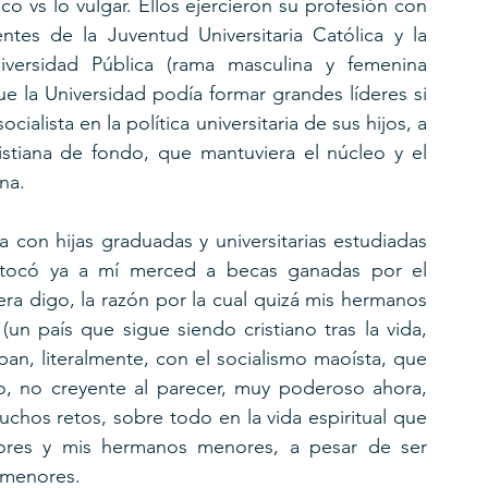
ico vs lo vulgar. Ellos ejercieron su profesión con 
tes de la Juventud Universitaria Católica y la 
iversidad Pública (rama masculina y femenina 
e la Universidad podía formar grandes líderes si 
alista en la política universitaria de sus hijos, a 
stiana de fondo, que mantuviera el núcleo y el 
na.
a con hijas graduadas y universitarias estudiadas 
 tocó ya a mí merced a becas ganadas por el 
ra digo, la razón por la cual quizá mis hermanos 
un país que sigue siendo cristiano tras la vida, 
n, literalmente, con el socialismo maoísta, que 
o, no creyente al parecer, muy poderoso ahora, 
os retos, sobre todo en la vida espiritual que  
res y mis hermanos menores, a pesar de ser 
s menores.