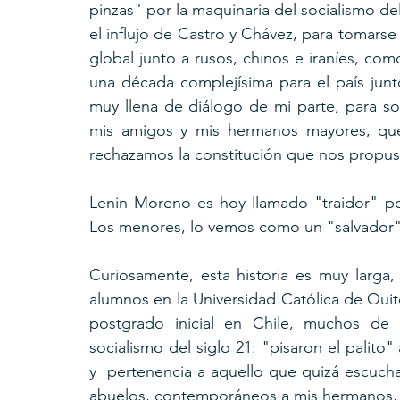
pinzas" por la maquinaria del socialismo del
el influjo de Castro y Chávez, para tomarse 
global junto a rusos, chinos e iraníes, co
una década complejísima para el país jun
muy llena de diálogo de mi parte, para so
mis amigos y mis hermanos mayores, que
rechazamos la constitución que nos propu
Lenin Moreno es hoy llamado "traidor" p
Los menores, lo vemos como un "salvador"
Curiosamente, esta historia es muy larga,
alumnos en la Universidad Católica de Quito
postgrado inicial en Chile, muchos de
socialismo del siglo 21: "pisaron el palito" 
y  pertenencia a aquello que quizá escuch
abuelos, contemporáneos a mis hermanos, e