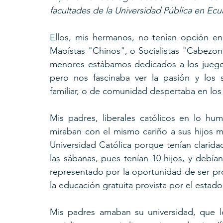
facultades de la Universidad Pública en Ecu
Ellos, mis hermanos, no tenían opción en 
Maoístas "Chinos", o Socialistas "Cabezone
menores estábamos dedicados a los juego
pero nos fascinaba ver la pasión y los 
familiar, o de comunidad despertaba en lo
Mis padres, liberales católicos en lo hum
miraban con el mismo cariño a sus hijos ma
Universidad Católica porque tenían claridad
las sábanas, pues tenían 10 hijos, y debía
representado por la oportunidad de ser prof
la educación gratuita provista por el estado
Mis padres amaban su universidad, que l