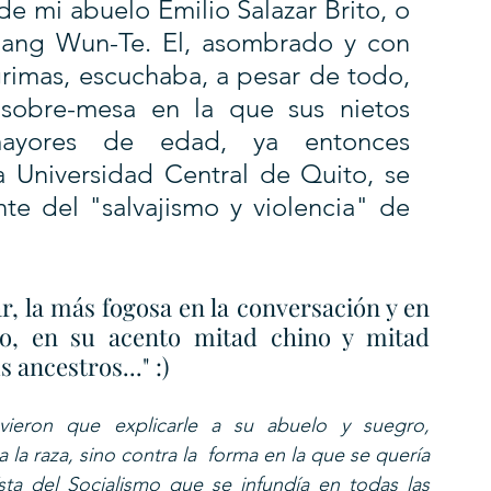
 de mi abuelo Emilio Salazar Brito, o 
ang Wun-Te. El, asombrado y con 
grimas, escuchaba, a pesar de todo, 
 sobre-mesa en la que sus nietos 
ayores de edad, ya entonces 
 Universidad Central de Quito, se 
e del "salvajismo y violencia" de 
, la más fogosa en la conversación y en 
ijo, en su acento mitad chino y mitad 
 ancestros..." :)
ieron que explicarle a su abuelo y suegro, 
a raza, sino contra la  forma en la que se quería 
ta del Socialismo que se infundía en todas las 