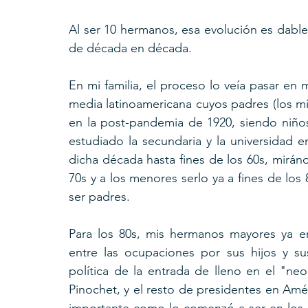
Al ser 10 hermanos, esa evolución es dable
de década en década.
En mi familia, el proceso lo veía pasar en m
media latinoamericana cuyos padres (los mí
en la post-pandemia de 1920, siendo niños 
estudiado la secundaria y la universidad en
dicha década hasta fines de los 60s, mirándo
70s y a los menores serlo ya a fines de los
ser padres.
Para los 80s, mis hermanos mayores ya er
entre las ocupaciones por sus hijos y su
política de la entrada de lleno en el "ne
Pinochet, y el resto de presidentes en Amé