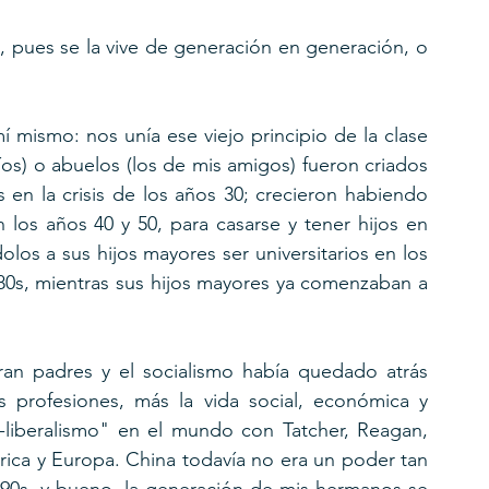
, pues se la vive de generación en generación, o 
í mismo: nos unía ese viejo principio de la clase 
os) o abuelos (los de mis amigos) fueron criados 
en la crisis de los años 30; crecieron habiendo 
 los años 40 y 50, para casarse y tener hijos en 
los a sus hijos mayores ser universitarios en los 
 80s, mientras sus hijos mayores ya comenzaban a 
an padres y el socialismo había quedado atrás 
s profesiones, más la vida social, económica y 
o-liberalismo" en el mundo con Tatcher, Reagan, 
rica y Europa. China todavía no era un poder tan 