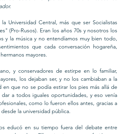
ador.
la Universidad Central, más que ser Socialistas 
s" (Pro-Rusos). Eran los años 70s y nosotros los 
s y la música y no entendíamos muy bien todo, 
sentimientos que cada conversación hogareña, 
s hermanos mayores.
ano, y conservadores de estirpe en lo familiar, 
yores, los dejaban ser, y no los cambiaban a la 
 en que no se podía estirar los pies más allá de 
n dar a todos iguales oportunidades, y eso venía 
esionales, como lo fueron ellos antes, gracias a 
 desde la universidad pública.
os educó en su tiempo fuera del debate entre 