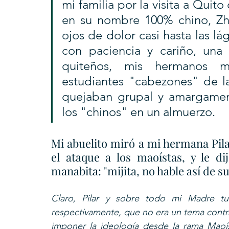
mi familia por la visita a Quito
en su nombre 100% chino, Zh
ojos de dolor casi hasta las lá
con paciencia y cariño, una
quiteños, mis hermanos m
estudiantes "cabezones" de la
quejaban grupal y amargament
los "chinos" en un almuerzo.
Mi abuelito miró a mi hermana Pilar
el ataque a los maoístas, y le d
manabita: "mijita, no hable así de sus
Claro, Pilar y sobre todo mi Madre tuv
respectivamente, que no era un tema contra l
imponer la ideología desde la rama Maoís