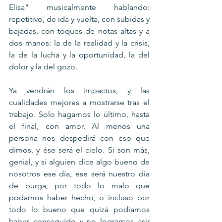
Elisa" musicalmente hablando: 
repetitivo, de ida y vuelta, con subidas y 
bajadas, con toques de notas altas y a 
dos manos: la de la realidad y la crisis, 
la de la lucha y la oportunidad, la del 
dolor y la del gozo.
Ya vendrán los impactos, y las 
cualidades mejores a mostrarse tras el 
trabajo. Solo hagamos lo último, hasta 
el final, con amor. Al menos una 
persona nos despedirá con eso que 
dimos, y ése será el cielo. Si son más, 
genial, y si alguien dice algo bueno de 
nosotros ese día, ese será nuestro día 
de purga, por todo lo malo que 
podamos haber hecho, o incluso por 
todo lo bueno que quizá podíamos 
haber conseguido y no logramos asir 