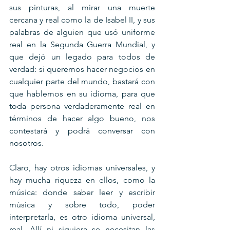
sus pinturas, al mirar una muerte 
cercana y real como la de Isabel II, y sus 
palabras de alguien que usó uniforme 
real en la Segunda Guerra Mundial, y 
que dejó un legado para todos de 
verdad: si queremos hacer negocios en 
cualquier parte del mundo, bastará con 
que hablemos en su idioma, para que 
toda persona verdaderamente real en 
términos de hacer algo bueno, nos 
contestará y podrá conversar con 
nosotros.
Claro, hay otros idiomas universales, y 
hay mucha riqueza en ellos, como la 
música: donde saber leer y escribir 
música y sobre todo, poder 
interpretarla, es otro idioma universal, 
real. Allí ni siquiera se necesitan las 