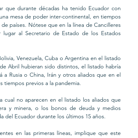
itar que durante décadas ha tenido Ecuador con 
una mesa de poder inter-continental, en tiempos 
 de países. Nótese que en la línea de Cancilleres 
r lugar al Secretario de Estado de los Estados 
livia, Venezuela, Cuba o Argentina en el listado 
e Abril hubieran sido distintos, el listado habría 
 a Rusia o China, Irán y otros aliados que en el 
os tiempos previos a la pandemia.
a cual no aparecen en el listado los aliados que 
lera y minera, o los bonos de deuda y medios 
a del Ecuador durante los últimos 15 años.
ntes en las primeras líneas, implique que este 