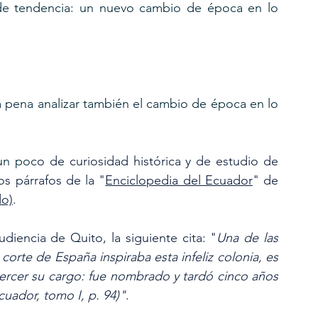
e tendencia: un nuevo cambio de época en lo 
la pena analizar también el cambio de época en lo 
 un poc
o de curiosidad histórica y de estudio de 
s párrafos de la "
Enciclopedia del Ecuador
" de 
do)
.
iencia de Quito, la siguiente cita: "
Una de las 
corte de España inspiraba esta infeliz colonia, es 
jercer su cargo: fue nombrado y tardó cinco años 
cuador, tomo I, p. 94)"
.