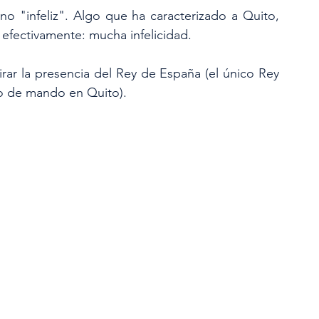
no "infeliz". Algo que ha caracterizado a Quito, 
 efectivamente: mucha infelicidad.
mirar la presencia del Rey de España (el único Rey 
io de mando en Quito).