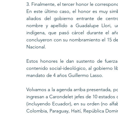
3. Finalmente, el tercer honor le correspond
En este último caso, el honor es muy simbó
aliados del gobierno entrante de cent
nombre y apellido a Guadalupe Llori, un
indígena, que pasó cárcel durante el añ
concluyeron con su nombramiento el 15 de
Nacional.
Estos honores le dan sustento de fuerza pú
contenido social-ideológico, al gobierno li
mandato de 4 años Guillermo Lasso.
Volvamos a la agenda arriba presentada, por
ingresan a Carondelet jefes de 10 estados
(incluyendo Ecuador), en su orden (no alfabé
Colombia, Paraguay, Haití, República Domi