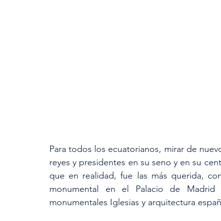
Para todos los ecuatorianos, mirar de nuevo
reyes y presidentes en su seno y en su centr
que en realidad, fue las más querida, co
monumental en el Palacio de Madrid (At
monumentales Iglesias y arquitectura españ