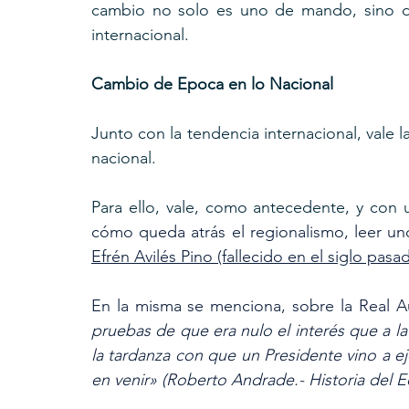
cambio no solo es uno de mando, sino d
internacional.
Cambio de Epoca en lo Nacional
Junto con la tendencia internacional, vale 
nacional.
Para ello, vale, como antecedente, y con
cómo queda atrás el regionalismo, leer uno
Efrén Avilés Pino
 (fallecido en el siglo pasa
En la misma se menciona, sobre la Real Aud
pruebas de que era nulo el interés que a la 
la tardanza con que un Presidente vino a e
en venir» (Roberto Andrade.- Historia del E