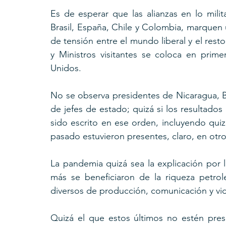
Es de esperar que las alianzas en lo mil
Brasil, España, Chile y Colombia, marquen 
de tensión entre el mundo liberal y el resto
y Ministros visitantes se coloca en prime
Unidos.
No se observa presidentes de Nicaragua, Bo
de jefes de estado; quizá si los resultados d
sido escrito en ese orden, incluyendo quizá
pasado estuvieron presentes, claro, en otr
La pandemia quizá sea la explicación por l
más se beneficiaron de la riqueza petro
diversos de producción, comunicación y vid
Quizá el que estos últimos no estén prese