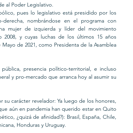
e al Poder Legislativo.
lico, pues lo legislativo está presidido por los 
ro-derecha, nombrándose en el programa con 
a mujer de izquierda y líder del movimiento 
o 2008, y cuyas luchas de los últimos 15 años 
 Mayo de 2021, como Presidenta de la Asamblea 
blica, presencia político-territorial, e incluso 
beral y pro-mercado que arranca hoy al asumir su 
 su carácter revelador: Ya luego de los honores, 
 que aún en pandemia han querido estar en Quito 
tico, ¿quizá de afinidad?): Brasil, España, Chile, 
nicana, Honduras y Uruguay.