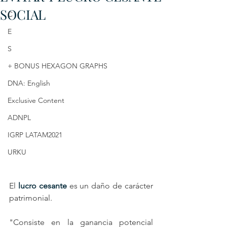
SOCIAL
C
E
S
+ BONUS HEXAGON GRAPHS
DNA: English
Exclusive Content
ADNPL
IGRP LATAM2021
URKU
El
 lucro cesante
 es un daño de carácter 
patrimonial.
"Consiste en la ganancia potencial 