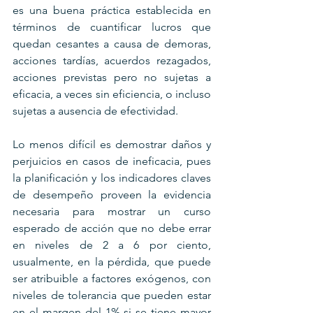
es una buena práctica establecida en 
términos de cuantificar lucros que 
quedan cesantes a causa de demoras, 
acciones tardías, acuerdos rezagados, 
acciones previstas pero no sujetas a 
eficacia, a veces sin eficiencia, o incluso 
sujetas a ausencia de efectividad.
Lo menos difícil es demostrar daños y 
perjuicios en casos de ineficacia, pues 
la planificación y los indicadores claves 
de desempeño proveen la evidencia 
necesaria para mostrar un curso 
esperado de acción que no debe errar 
en niveles de 2 a 6 por ciento, 
usualmente, en la pérdida, que puede 
ser atribuible a factores exógenos, con 
niveles de tolerancia que pueden estar 
en el margen del 1% si se tiene mayor 