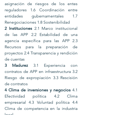
asignación de riesgos de los entes 
reguladores 1.6 Coordinación entre 
entidades gubernamentales 1.7 
Renegociaciones 1.8 Sostenibilidad 
2 Instituciones 
2.1 Marco institucional 
de las APP 2.2 Estabilidad de una 
agencia específica para las APP 2.3 
Recursos para la preparación de 
proyectos 2.4 Transparencia y rendición 
de cuentas 
3 Madurez 
3.1 Experiencia con 
contratos de APP en infraestructura 3.2 
Riesgo de expropiación 3.3 Rescisión 
de contratos 
4 Clima de inversiones y negocios 
4.1 
Efectividad política 4.2 Clima 
empresarial 4.3 Voluntad política 4.4 
Clima de competencia en la industria 
local 