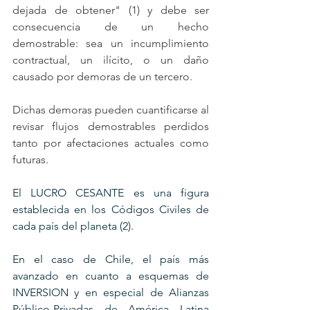
dejada de obtener" (1) y debe ser 
consecuencia de un hecho 
demostrable: sea un incumplimiento 
contractual, un ilícito, o un daño 
causado por demoras de un tercero.
Dichas demoras pueden cuantificarse al 
revisar flujos demostrables perdidos 
tanto por afectaciones actuales como 
futuras. 
El LUCRO CESANTE es una figura 
establecida en los Códigos Civiles de 
cada país del planeta (2).
En el caso de Chile, el país más 
avanzado en cuanto a esquemas de 
INVERSION y en especial de Alianzas 
Público-Privadas de América Latina 