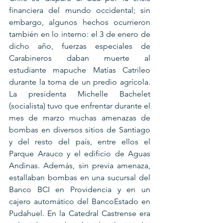
financiera del mundo occidental; sin 
embargo, algunos hechos ocurrieron 
también en lo interno: el 3 de enero de 
dicho año, fuerzas especiales de 
Carabineros daban muerte al 
estudiante mapuche Matías Catrileo 
durante la toma de un predio agrícola. 
La presidenta Michelle Bachelet 
(socialista) tuvo que enfrentar durante el 
mes de marzo muchas amenazas de 
bombas en diversos sitios de Santiago​ 
y del resto del país,​ entre ellos el 
Parque Arauco y el edificio de Aguas 
Andinas.​ Además, sin previa amenaza, 
estallaban bombas en una sucursal del 
Banco BCI en Providencia y en un 
cajero automático del BancoEstado en 
Pudahuel. En la Catedral Castrense era 