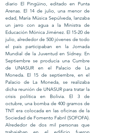
diario El Pingüino, editado en Punta 
Arenas. El 14 de julio, una menor de 
edad, María Música Sepúlveda, lanzaba 
un jarro con agua a la Ministra de 
Educación Mónica Jiménez. El 15-20 de 
julio, alrededor de 500 jóvenes de todo 
el país participaban en la Jornada 
Mundial de la Juventud en Sídney. En 
Septiembre se producía una Cumbre 
de UNASUR en el Palacio de La 
Moneda. El 15 de septiembre, en el 
Palacio de La Moneda, se realizaba 
dicha reunión de UNASUR para tratar la 
crisis política en Bolivia. El 3 de 
octubre, una bomba de 400 gramos de 
TNT era colocada en las oficinas de la 
Sociedad de Fomento Fabril (SOFOFA). 
Alrededor de dos mil personas que 
trabajaban en el edificio fueron 