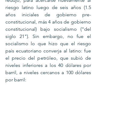
redujo, para acercarse nuevamente al 
riesgo latino luego de seis años (1.5 
años iniciales de gobierno pre-
constitucional, más 4 años de gobierno 
constitucional) bajo socialismo ("del 
siglo 21"). Sin embargo, no fue el 
socialismo lo que hizo que el riesgo 
país ecuatoriano converja al latino: fue 
el precio del petróleo, que subió de 
niveles inferiores a los 40 dólares por 
barril, a niveles cercanos a 100 dólares 
por barril: