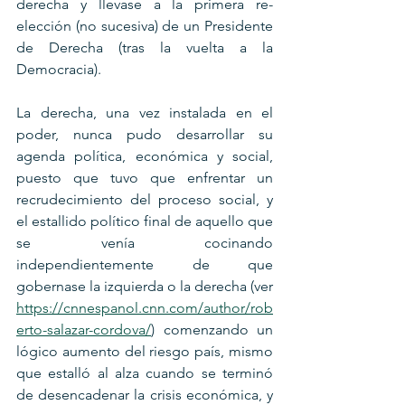
derecha y llevase a la primera re-
elección (no sucesiva) de un Presidente 
de Derecha (tras la vuelta a la 
Democracia). 
La derecha, una vez instalada en el 
poder, nunca pudo desarrollar su 
agenda política, económica y social, 
puesto que tuvo que enfrentar un 
recrudecimiento del proceso social, y 
el estallido político final de aquello que 
se venía cocinando 
independientemente de que 
gobernase la izquierda o la derecha (ver 
https://cnnespanol.cnn.com/author/rob
erto-salazar-cordova/
)
 comenzando un 
lógico aumento del riesgo país, mismo 
que estalló al alza cuando se terminó 
de desencadenar la crisis económica, y 