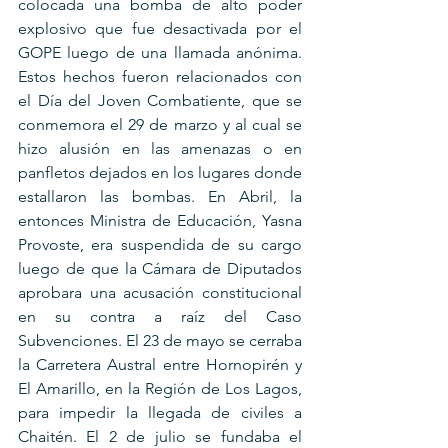
colocada una bomba de alto poder 
explosivo que fue desactivada por el 
GOPE luego de una llamada anónima. 
Estos hechos fueron relacionados con 
el Día del Joven Combatiente, que se 
conmemora el 29 de marzo y al cual se 
hizo alusión en las amenazas o en 
panfletos dejados en los lugares donde 
estallaron las bombas. En Abril, la 
entonces Ministra de Educación, Yasna 
Provoste, era suspendida de su cargo 
luego de que la Cámara de Diputados 
aprobara una acusación constitucional 
en su contra a raíz del Caso 
Subvenciones. El 23 de mayo se cerraba 
la Carretera Austral entre Hornopirén y 
El Amarillo, en la Región de Los Lagos, 
para impedir la llegada de civiles a 
Chaitén. El 2 de julio se fundaba el 