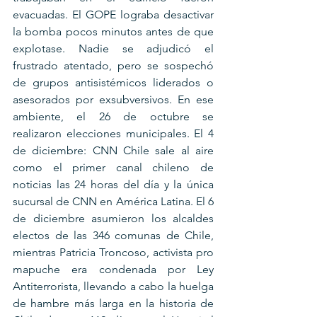
evacuadas. El GOPE lograba desactivar 
la bomba pocos minutos antes de que 
explotase. Nadie se adjudicó el 
frustrado atentado, pero se sospechó 
de grupos antisistémicos liderados o 
asesorados por exsubversivos. En ese 
ambiente, el 26 de octubre se 
realizaron elecciones municipales. El 4 
de diciembre: CNN Chile sale al aire 
como el primer canal chileno de 
noticias las 24 horas del día y la única 
sucursal de CNN en América Latina. El 6 
de diciembre asumieron los alcaldes 
electos de las 346 comunas de Chile, 
mientras Patricia Troncoso, activista pro 
mapuche era condenada por Ley 
Antiterrorista, llevando a cabo la huelga 
de hambre más larga en la historia de 