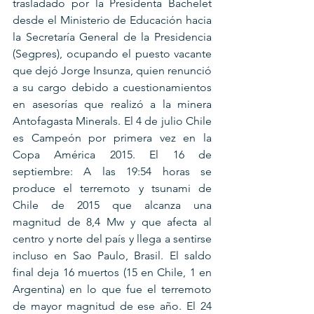
trasladado por la Presidenta Bachelet 
desde el Ministerio de Educación hacia 
la Secretaría General de la Presidencia 
(Segpres), ocupando el puesto vacante 
que dejó Jorge Insunza, quien renunció 
a su cargo debido a cuestionamientos 
en asesorías que realizó a la minera 
Antofagasta Minerals. El 4 de julio Chile 
es Campeón por primera vez en la 
Copa América 2015. El 16 de 
septiembre: A las 19:54 horas se 
produce el terremoto y tsunami de 
Chile de 2015 que alcanza una 
magnitud de 8,4 Mw y que afecta al 
centro y norte del país y llega a sentirse 
incluso en Sao Paulo, Brasil. El saldo 
final deja 16 muertos (15 en Chile, 1 en 
Argentina) en lo que fue el terremoto 
de mayor magnitud de ese año. El 24 