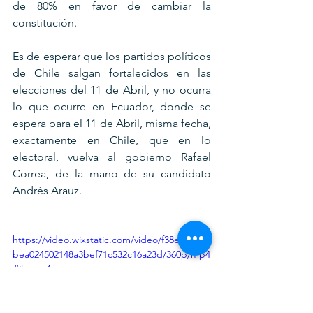
de 80% en favor de cambiar la 
constitución. 
Es de esperar que los partidos políticos 
de Chile salgan fortalecidos en las 
elecciones del 11 de Abril, y no ocurra 
lo que ocurre en Ecuador, donde se 
espera para el 11 de Abril, misma fecha, 
exactamente en Chile, que en lo 
electoral, vuelva al gobierno Rafael 
Correa, de la mano de su candidato 
Andrés Arauz.
https://video.wixstatic.com/video/f38e5b_66
bea024502148a3bef71c532c16a23d/360p/mp4
/file.mp4