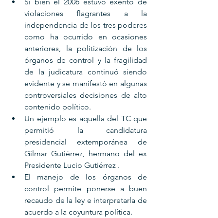
Si bien el 2006 estuvo exento de 
violaciones flagrantes a la 
independencia de los tres poderes 
como ha ocurrido en ocasiones 
anteriores, la politización de los 
órganos de control y la fragilidad 
de la judicatura continuó siendo 
evidente y se manifestó en algunas 
controversiales decisiones de alto 
contenido político. 
Un ejemplo es aquella del TC que 
permitió la candidatura 
presidencial extemporánea de 
Gilmar Gutiérrez, hermano del ex 
Presidente Lucio Gutiérrez . 
El manejo de los órganos de 
control permite ponerse a buen 
recaudo de la ley e interpretarla de 
acuerdo a la coyuntura política. 