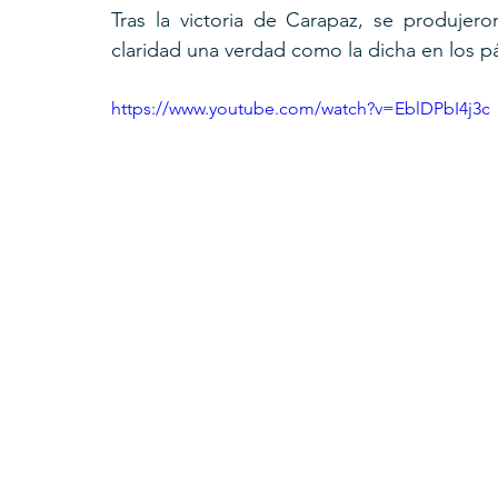
Tras la victoria de Carapaz, se produjer
claridad una verdad como la dicha en los pá
https://www.youtube.com/watch?v=EblDPbI4j3c