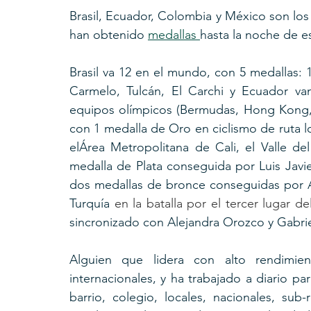
Brasil, Ecuador, Colombia y México son los
han obtenido 
medallas 
hasta la noche de e
Brasil va 12 en el mundo, con 5 medallas: 1 
Carmelo, Tulcán, El Carchi y Ecuador va
equipos olímpicos (Bermudas, Hong Kong, Ir
con 1 medalla de Oro en ciclismo de ruta l
elÁrea Metropolitana de Cali, el Valle 
medalla de Plata conseguida por Luis Javi
dos medallas de bronce conseguidas por Al
Turquía
 en la batalla por el tercer lugar 
sincronizado con Alejandra Orozco y Gabri
Alguien que lidera con alto rendimie
internacionales, y ha trabajado a diario p
barrio, colegio, locales, nacionales, sub-