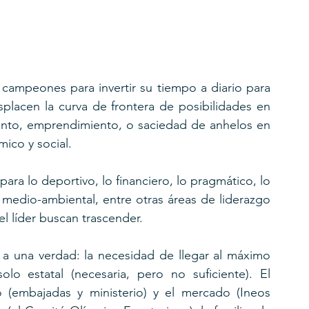
campeones para invertir su tiempo a diario para 
placen la curva de frontera de posibilidades en 
nto, emprendimiento, o saciedad de anhelos en 
ómico y social.
ara lo deportivo, lo financiero, lo pragmático, lo 
 medio-ambiental, entre otras áreas de liderazgo 
el líder buscan trascender.
 una verdad: la necesidad de llegar al máximo 
o estatal (necesaria, pero no suficiente). El 
 (embajadas y ministerio) y el mercado (Ineos 