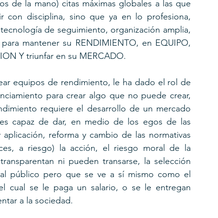
os de la mano) citas máximas globales a las que 
r con disciplina, sino que ya en lo profesiona, 
ecnología de seguimiento, organización amplia, 
to para mantener su RENDIMIENTO, en EQUIPO, 
ON Y triunfar en su MERCADO.
ear equipos de rendimiento, le ha dado el rol de 
nanciamiento para crear algo que no puede crear, 
endimiento requiere el desarrollo de un mercado 
es capaz de dar, en medio de los egos de las 
y aplicación, reforma y cambio de las normativas 
s, a riesgo) la acción, el riesgo moral de la 
transparentan ni pueden transarse, la selección 
 al público pero que se ve a sí mismo como el 
 cual se le paga un salario, o se le entregan 
ntar a la sociedad.