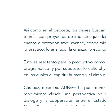
Así como en el deporte, los países buscan 
triunfar con proyectos de impacto que des
cuanto a protagonismo, avance, conocimie
lo práctico, lo analítico, la crianza, lo econ
Esto es real tanto para lo productivo como p
programático, y por supuesto, lo cultural y
en los cuales el espíritu humano y el alma d
Carapaz, desde su ADN@+ ha puesto voz a
rendimiento desde una perspectiva no sol
diálogo y la cooperación entre el Estado