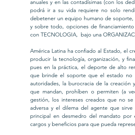
anuales y en las contadísimas (con los ded
podrá ir a su vida requiere no solo rendi
debetener un equipo humano de soporte, t
y sobre todo, opciones de financiamien
con TECNOLOGIA,  bajo una ORGANIZACI
América Latina ha confiado al Estado, el cr
producir la tecnología, organización, y fi
pues en la práctica, el deporte de alto r
que brinde el soporte que el estado no 
autoridades, la burocracia de la creación 
que mandan, prohíben o permiten (a vece
gestión, los intereses creados que no se 
adversa y el dilema del agente que sirve
principal en desmedro del mandato por el
cargos y beneficios para que pueda represe