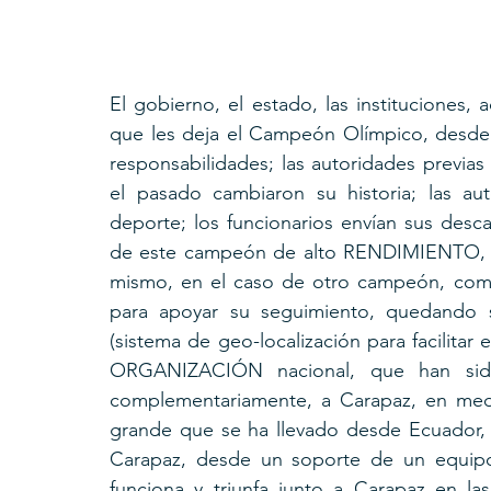
El gobierno, el estado, las instituciones, 
que les deja el Campeón Olímpico, desde
responsabilidades; las autoridades previas
el pasado cambiaron su historia; las au
deporte; los funcionarios envían sus desc
de este campeón de alto RENDIMIENTO, pe
mismo, en el caso de otro campeón, co
para apoyar su seguimiento, quedando s
(sistema de geo-localización para facilitar
ORGANIZACIÓN nacional, que han sido
complementariamente, a Carapaz, en medi
grande que se ha llevado desde Ecuador,
Carapaz, desde un soporte de un equipo
funciona y triunfa junto a Carapaz en las