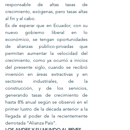
responsable de altas tasas de 
crecimiento, exógenas, pero tasas altas 
al fin y al cabo.
Es de esperar que en Ecuador, con su 
nuevo gobierno liberal en lo 
económico, se tengan oportunidades 
de alianzas público-privadas que 
permitan aumentar la velocidad del 
crecimiento, como ya ocurrió a inicios 
del presente siglo, cuando se recibió 
inversión en áreas extractivas y en 
sectores industriales, de la 
construcción, y de los servicios, 
generando tasas de crecimiento de 
hasta 8% anual según se observó en el 
primer lustro de la década anterior a la 
llegada al poder de la recientemente 
derrotada “Alianza País”.
LOS ANDES Y SU MUNDO AL REVES