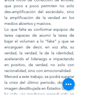
que poco a poco permiten no solo 
des-amplificación del escándalo, sino 
la amplificación de la verdad en los 
medios abiertos y masivos.
Lo que falta es conformar equipos de 
tarea capaces de asumir la tarea de 
bajar el volumen a lo “fake” y que se 
encarguen de decir, en voz alta, su 
verdad, la verdad, la de la identidad, 
acelerando el liderazgo e impactando 
en positivo, de verdad, no solo con 
racionalidad, sino con emocionalidad.
Merced a este trabajo, se podrá superar 
la crisis del último período, donde la 
imagen desdibujada en Estados Unidos 
ha sido una tendencia reproducida en 
Chile, creando una imagen falsa de lo 
que dichos países realmente son, o 