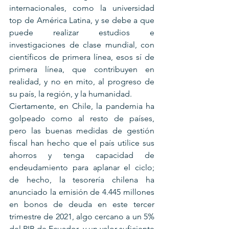
internacionales, como la universidad 
top de América Latina, y se debe a que 
puede realizar estudios e 
investigaciones de clase mundial, con 
científicos de primera línea, esos sí de 
primera línea, que contribuyen en 
realidad, y no en mito, al progreso de 
su país, la región, y la humanidad.
Ciertamente, en Chile, la pandemia ha 
golpeado como al resto de países, 
pero las buenas medidas de gestión 
fiscal han hecho que el país utilice sus 
ahorros y tenga capacidad de 
endeudamiento para aplanar el ciclo; 
de hecho, la tesorería chilena ha 
anunciado la emisión de 4.445 millones 
en bonos de deuda en este tercer 
trimestre de 2021, algo cercano a un 5% 
del PIB de Ecuador, y un valor suficiente 