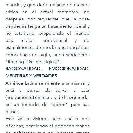
mundo, y que debe tratarse de manera 
crítica en el actual momento, no 
después, por requerirse que la post-
pandemia tenga un tratamiento liberal y 
no totalitario, preparando el mundo 
para crecer empresarial y no 
estatalmente, de modo que tengamos, 
como hace un siglo, unos verdaderos 
“Roaring 20s” del siglo 21.
RACIONALIDAD, EMOCIONALIDAD, 
MENTIRAS Y VERDADES
América Latina se miente a sí misma, y 
está a punto de volver a caer 
(nuevamente) en manos de la izquierda, 
en un periodo de “boom” para sus 
países.
Esto ya lo vivimos hace una o dos 
décadas, perdiendo el poder en manos 
de gobiernos que no lograron crecer, 