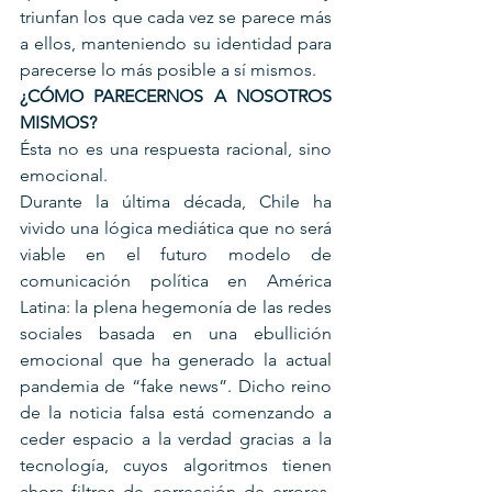
triunfan los que cada vez se parece más 
a ellos, manteniendo su identidad para 
parecerse lo más posible a sí mismos.
¿CÓMO PARECERNOS A NOSOTROS 
MISMOS?
Ésta no es una respuesta racional, sino 
emocional.
Durante la última década, Chile ha 
vivido una lógica mediática que no será 
viable en el futuro modelo de 
comunicación política en América 
Latina: la plena hegemonía de las redes 
sociales basada en una ebullición 
emocional que ha generado la actual 
pandemia de “fake news”. Dicho reino 
de la noticia falsa está comenzando a 
ceder espacio a la verdad gracias a la 
tecnología, cuyos algoritmos tienen 
ahora filtros de corrección de errores, 