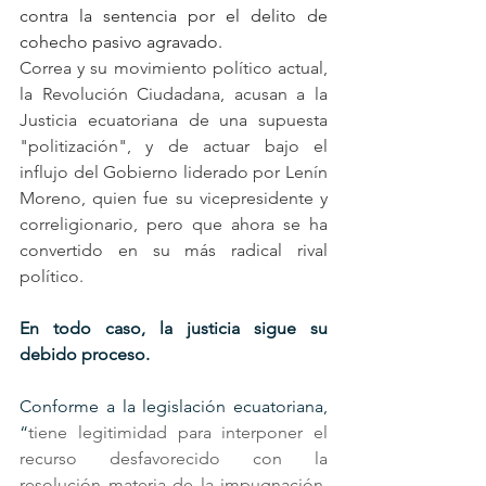
contra la sentencia por el delito de 
cohecho pasivo agravado.
Correa y su movimiento político actual, 
la Revolución Ciudadana, acusan a la 
Justicia ecuatoriana de una supuesta 
"politización", y de actuar bajo el 
influjo del Gobierno liderado por Lenín 
Moreno, quien fue su vicepresidente y 
correligionario, pero que ahora se ha 
convertido en su más radical rival 
político.
En todo caso, la justicia sigue su 
debido proceso. 
Conforme a la legislación ecuatoriana, 
“
tiene legitimidad para interponer el 
recurso desfavorecido con la 
resolución materia de la impugnación, 