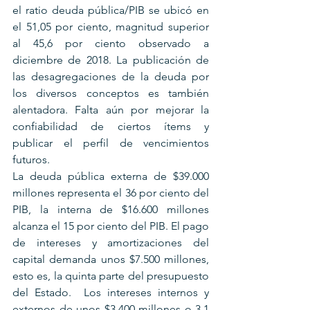
el ratio deuda pública/PIB se ubicó en 
el 51,05 por ciento, magnitud superior 
al 45,6 por ciento observado a 
diciembre de 2018. La publicación de 
las desagregaciones de la deuda por 
los diversos conceptos es también 
alentadora. Falta aún por mejorar la 
confiabilidad de ciertos ítems y 
publicar el perfil de vencimientos 
futuros.
La deuda pública externa de $39.000 
millones representa el 36 por ciento del 
PIB, la interna de $16.600 millones 
alcanza el 15 por ciento del PIB. El pago 
de intereses y amortizaciones del 
capital demanda unos $7.500 millones, 
esto es, la quinta parte del presupuesto 
del Estado.  Los intereses internos y 
externos de unos $3.400 millones o 3,1 