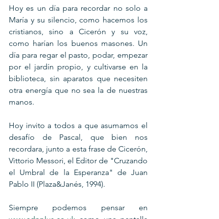
Hoy es un día para recordar no solo a 
María y su silencio, como hacemos los 
cristianos, sino a Cicerón y su voz, 
como harían los buenos masones. Un 
día para regar el pasto, podar, empezar 
por el jardín propio, y cultivarse en la 
biblioteca, sin aparatos que necesiten 
otra energía que no sea la de nuestras 
manos.
Hoy invito a todos a que asumamos el 
desafío de Pascal, que bien nos 
recordara, junto a esta frase de Cicerón, 
Vittorio Messori, el Editor de "Cruzando 
el Umbral de la Esperanza" de Juan 
Pablo II (Plaza&Janés, 1994). 
Siempre podemos pensar en 