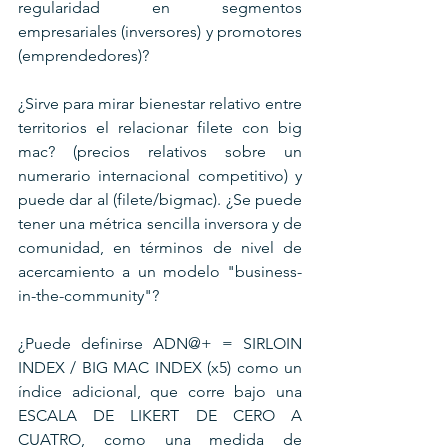
regularidad en segmentos 
empresariales (inversores) y promotores 
(emprendedores)? 
¿Sirve para mirar bienestar relativo entre 
territorios el relacionar filete con big 
mac? (precios relativos sobre un 
numerario internacional competitivo) y 
puede dar al (filete/bigmac). ¿Se puede 
tener una métrica sencilla inversora y de 
comunidad, en términos de nivel de 
acercamiento a un modelo "business-
in-the-community"?
¿Puede definirse ADN@+ = SIRLOIN 
INDEX / BIG MAC INDEX (x5) como un 
índice adicional, que corre bajo una 
ESCALA DE LIKERT DE CERO A 
CUATRO, como una medida de 