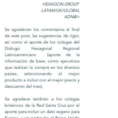
     HEXAGON GROUP 
LATAM/UK/GLOBAL
     ADN@+
Se agradecen los comentarios al final 
de este post, las sugerencias de rigor, 
así como el aporte de los colegas del 
Diálogo Hexagonal Regional 
Latinoamericano  (aporte de la 
información de base, como ejecutivos 
que realizan la compra en los diversos 
países, seleccionando el mejor 
producto a incluir con el mejor precio y 
descuento del mes).
Se agradece también a los colegas 
británicos de la Red Santa Cruz por el 
aporte para incluir un dato vegano para 
Europa, y en particular el Reino Unido 