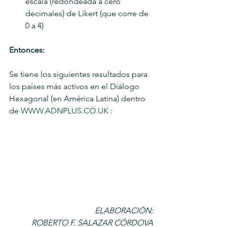
escala (redondeada a cero 
decimales) de Likert (que corre de 
0 a 4)
Entonces:
Se tiene los siguientes resultados para 
los países más activos en el Diálogo 
Hexagonal (en América Latina) dentro 
de 
WWW.ADNPLUS.CO.UK
 :
ELABORACIÓN:
     ROBERTO F. SALAZAR CÓRDOVA