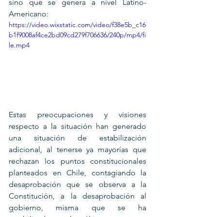
sino que se genera a nivel Latino-
Americano:
https://video.wixstatic.com/video/f38e5b_c16
b1f9008af4ce2bd09cd279f706636/240p/mp4/fi
le.mp4
Estas preocupaciones y visiones 
respecto a la situación han generado 
una situación de estabilización 
adicional, al tenerse ya mayorías que 
rechazan los puntos constitucionales 
planteados en Chile, contagiando la 
desaprobación que se observa a la 
Constitución, a la desaprobación al 
gobierno, misma que se ha 