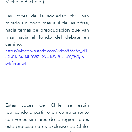
Michelle Bachelet).
Las voces de la sociedad civil han 
mirado un poco más allá de las cifras, 
hacia temas de preocupación que van 
más hacia el fondo del debate en 
camino:
https://video.wixstatic.com/video/f38e5b_d1
a2b01e34cf4b0387b96bd65d8dcb60/360p/m
p4/file.mp4
Estas voces de Chile se están 
replicando a partir, o en complemento 
con voces similares de la región, pues 
este proceso no es exclusivo de Chile, 