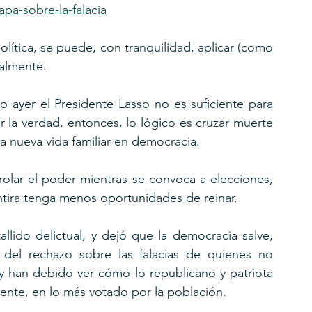
a-sobre-la-falacia
lítica, se puede, con tranquilidad, aplicar (como 
almente. 
o ayer el Presidente Lasso no es suficiente para 
 la verdad, entonces, lo lógico es cruzar muerte 
una nueva vida familiar en democracia.
olar el poder mientras se convoca a elecciones, 
ntira tenga menos oportunidades de reinar.
allido delictual, y dejó que la democracia salve, 
o del rechazo sobre las falacias de quienes no 
y han debido ver cómo lo republicano y patriota 
ente, en lo más votado por la población.