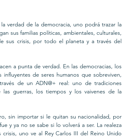
 la verdad de la democracia, uno podrá trazar la 
an sus familias políticas, ambientales, culturales, 
 sus crisis, por todo el planeta y a través del 
hacen a punta de verdad. En las democracias, los 
os influyentes de seres humanos que sobreviven, 
través de un ADN@+ real: uno de tradiciones 
 las guerras, los tiempos y los vaivenes de la 
sin importar si le quitan su nacionalidad, por 
 y ya no se sabe si lo volverá a ser. La realeza 
 crisis, uno ve al Rey Carlos III del Reino Unido 