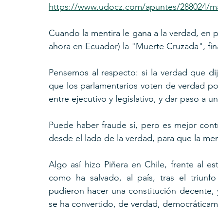
https://www.udocz.com/apuntes/288024/map
Cuando la mentira le gana a la verdad, en po
ahora en Ecuador) la "Muerte Cruzada", fin
Pensemos al respecto: si la verdad que dij
que los parlamentarios voten de verdad por
entre ejecutivo y legislativo, y dar paso a 
Puede haber fraude sí, pero es mejor contr
desde el lado de la verdad, para que la me
Algo así hizo Piñera en Chile, frente al est
como ha salvado, al país, tras el triunf
pudieron hacer una constitución decente, 
se ha convertido, de verdad, democráticam