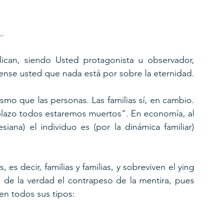
.
lican, siendo Usted protagonista u observador, 
ense usted que nada está por sobre la eternidad.
smo que las personas. Las familias sí, en cambio. 
plazo todos estaremos muertos". En economía, al 
na) el individuo es (por la dinámica familiar) 
es decir, familias y familias, y sobreviven el ying 
 de la verdad el contrapeso de la mentira, pues 
en todos sus tipos: 