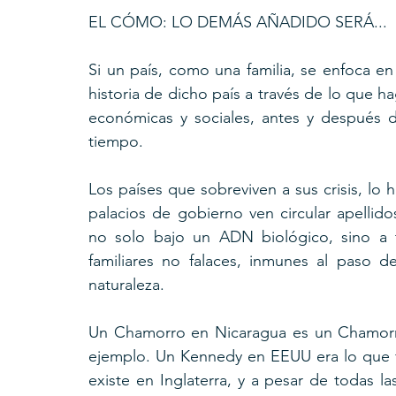
EL CÓMO: LO DEMÁS AÑADIDO SERÁ...
Si un país, como una familia, se enfoca en
historia de dicho país a través de lo que hag
económicas y sociales, antes y después de
tiempo.
Los países que sobreviven a sus crisis, lo 
palacios de gobierno ven circular apellid
no solo bajo un ADN biológico, sino a 
familiares no falaces, inmunes al paso de
naturaleza.
Un Chamorro en Nicaragua es un Chamorro, 
ejemplo. Un Kennedy en EEUU era lo que fue
existe en Inglaterra, y a pesar de todas las