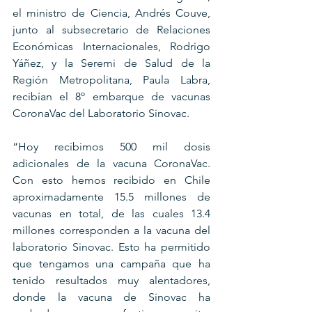
el ministro de Ciencia, Andrés Couve, 
junto al subsecretario de Relaciones 
Económicas Internacionales, Rodrigo 
Yáñez, y la Seremi de Salud de la 
Región Metropolitana, Paula Labra, 
recibían el 8º embarque de vacunas 
CoronaVac del Laboratorio Sinovac.
“Hoy recibimos 500 mil dosis 
adicionales de la vacuna CoronaVac. 
Con esto hemos recibido en Chile 
aproximadamente 15.5 millones de 
vacunas en total, de las cuales 13.4 
millones corresponden a la vacuna del 
laboratorio Sinovac. Esto ha permitido 
que tengamos una campaña que ha 
tenido resultados muy alentadores, 
donde la vacuna de Sinovac ha 