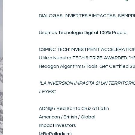
DIALOGAS, INVIERTES E IMPACTAS, SIEMPRE
Usamos Tecnología Digital 100% Propia.
CSPINC.TECH: INVESTMENT ACCELERATI
Utiliza Nuestro TECH & PRIZE-AWARDED: 
Hexagon Algorithms/Tools. Get Certified 
"LA INVERSION IMPACTA SI UN TERRITOR
LEYES".
ADN@+
Red Santa Cruz of Latin
American / British / Global
Impact Investors
(#BePalladium)​