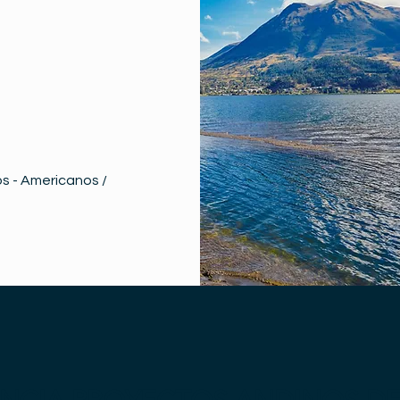
s - Americanos /