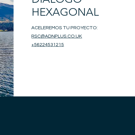
HEXAGONAL
ACELEREMOS TU PROYECTO:
RSC@ADNPLUS.CO.UK
+56224531215