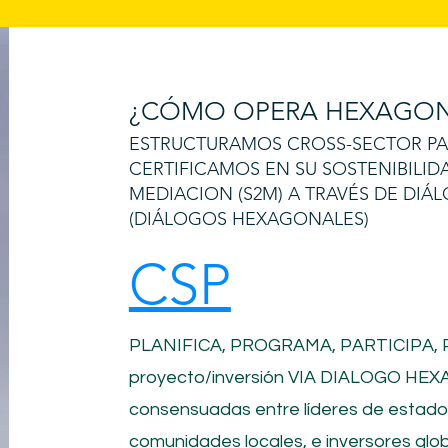
¿CÓMO OPERA HEXAGON
ESTRUCTURAMOS CROSS-SECTOR PART
CERTIFICAMOS EN SU SOSTENIBILID
MEDIACION (S2M) A TRAVÉS DE DI
(DIÁLOGOS HEXAGONALES)
CSP
PLANIFICA, PROGRAMA, PARTICIPA,
proyecto/inversión
VIA DIALOGO HEXA
consensuadas entre líderes de estad
comunidades locales, e inversores glob