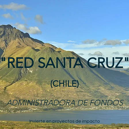
"RED SANTA CRUZ
(CHILE)
ADMINISTRADORA DE FONDOS
Invierte en proyectos de impacto