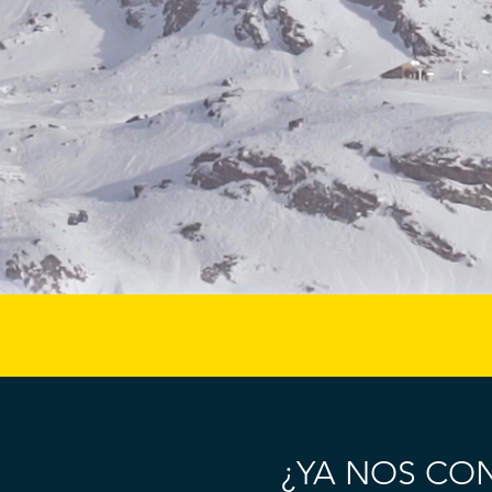
¿YA NOS CO