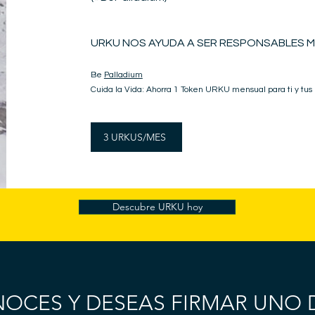
URKU NOS AYUDA A SER RESPONSABLES M
Be
Palladium
Cuida la Vida: Ahorra 1 Token URKU mensual para ti y tus
3 URKUS/MES
Descubre URKU hoy
NOCES Y DESEAS FIRMAR UNO 