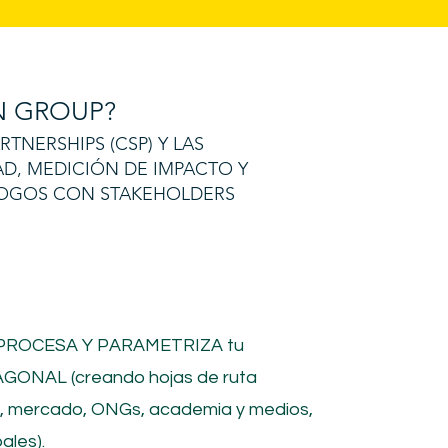
 GROUP?
NERSHIPS (CSP) Y LAS
AD, MEDICIÓN DE IMPACTO Y
ÁLOGOS CON STAKEHOLDERS
 PROCESA Y PARAMETRIZA tu
GONAL (creando hojas de ruta
o, mercado, ONGs, academia y medios,
ales).