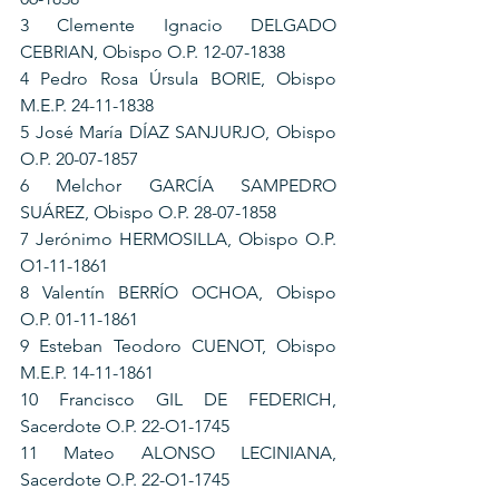
3 Clemente Ignacio DELGADO 
CEBRIAN, Obispo O.P. 12-07-1838
4 Pedro Rosa Úrsula BORIE, Obispo 
M.E.P. 24-11-1838
5 José María DÍAZ SANJURJO, Obispo 
O.P. 20-07-1857
6 Melchor GARCÍA SAMPEDRO 
SUÁREZ, Obispo O.P. 28-07-1858
7 Jerónimo HERMOSILLA, Obispo O.P. 
O1-11-1861
8 Valentín BERRÍO OCHOA, Obispo  
O.P. 01-11-1861
9 Esteban Teodoro CUENOT, Obispo 
M.E.P. 14-11-1861
10 Francisco GIL DE FEDERICH, 
Sacerdote O.P. 22-O1-1745
11 Mateo ALONSO LECINIANA, 
Sacerdote O.P. 22-O1-1745