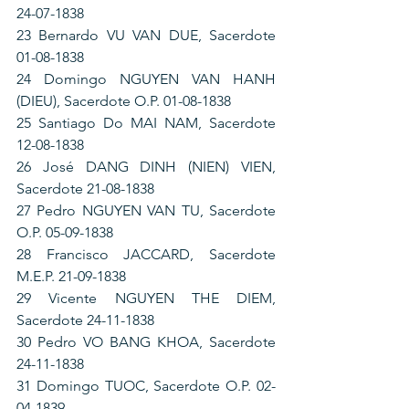
24-07-1838
23 Bernardo VU VAN DUE, Sacerdote 
01-08-1838
24 Domingo NGUYEN VAN HANH 
(DIEU), Sacerdote O.P. 01-08-1838
25 Santiago Do MAI NAM, Sacerdote 
12-08-1838
26 José DANG DINH (NIEN) VIEN, 
Sacerdote 21-08-1838
27 Pedro NGUYEN VAN TU, Sacerdote 
O.P. 05-09-1838
28 Francisco JACCARD, Sacerdote 
M.E.P. 21-09-1838
29 Vicente NGUYEN THE DIEM, 
Sacerdote 24-11-1838
30 Pedro VO BANG KHOA, Sacerdote 
24-11-1838
31 Domingo TUOC, Sacerdote O.P. 02-
04-1839