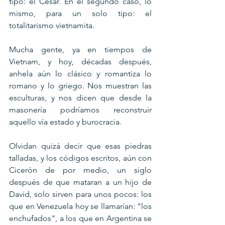
tipo: el César. En el segundo caso, lo 
mismo, para un solo tipo: el 
totalitarismo vietnamita.
Mucha gente, ya en tiempos de 
Vietnam, y hoy, décadas después, 
anhela aún lo clásico y romantiza lo 
romano y lo griego. Nos muestran las 
esculturas, y nos dicen que desde la 
masonería podríamos reconstruir 
aquello vía estado y burocracia. 
Olvidan quizá decir que esas piedras 
talladas, y los códigos escritos, aún con 
Cicerón de por medio, un siglo 
después de que mataran a un hijo de 
David, solo sirven para unos pocos: los 
que en Venezuela hoy se llamarían: "los 
enchufados", a los que en Argentina se 