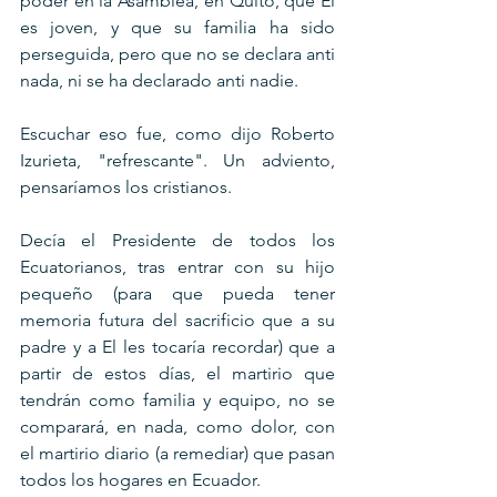
poder en la Asamblea, en Quito, que El 
es joven, y que su familia ha sido 
perseguida, pero que no se declara anti 
nada, ni se ha declarado anti nadie. 
Escuchar eso fue, como dijo Roberto 
Izurieta, "refrescante". Un adviento, 
pensaríamos los cristianos.
Decía el Presidente de todos los 
Ecuatorianos, tras entrar con su hijo 
pequeño (para que pueda tener 
memoria futura del sacrificio que a su 
padre y a El les tocaría recordar) que a 
partir de estos días, el martirio que 
tendrán como familia y equipo, no se 
comparará, en nada, como dolor, con 
el martirio diario (a remediar) que pasan 
todos los hogares en Ecuador.