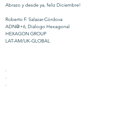
Abrazo y desde ya, feliz Diciembre!
Roberto F. Salazar-Córdova
ADN@+6, Diálogo Hexagonal
HEXAGON GROUP
LAT-AM/UK-GLOBAL
.
.
.