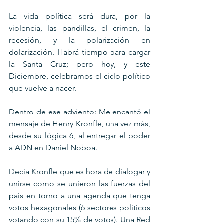
La vida política será dura, por la 
violencia, las pandillas, el crimen, la 
recesión, y la polarización en 
dolarización. Habrá tiempo para cargar 
la Santa Cruz; pero hoy, y este 
Diciembre, celebramos el ciclo político 
que vuelve a nacer.
Dentro de ese adviento: Me encantó el 
mensaje de Henry Kronfle, una vez más, 
desde su lógica 6, al entregar el poder 
a ADN en Daniel Noboa. 
Decía Kronfle que es hora de dialogar y 
unirse como se unieron las fuerzas del 
país en torno a una agenda que tenga 
votos hexagonales (6 sectores políticos 
votando con su 15% de votos). Una Red 