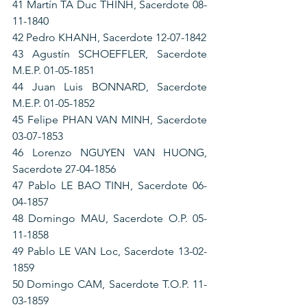
41 Martín TA Duc THINH, Sacerdote 08-
11-1840
42 Pedro KHANH, Sacerdote 12-07-1842
43 Agustín SCHOEFFLER, Sacerdote 
M.E.P. 01-05-1851
44 Juan Luis BONNARD, Sacerdote 
M.E.P. 01-05-1852
45 Felipe PHAN VAN MINH, Sacerdote 
03-07-1853
46 Lorenzo NGUYEN VAN HUONG, 
Sacerdote 27-04-1856
47 Pablo LE BAO TINH, Sacerdote 06-
04-1857
48 Domingo MAU, Sacerdote O.P. 05-
11-1858
49 Pablo LE VAN Loc, Sacerdote 13-02-
1859
50 Domingo CAM, Sacerdote T.O.P. 11-
03-1859