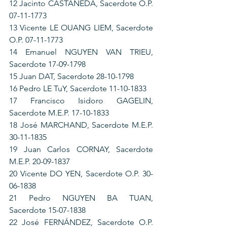
12 Jacinto CASTANEDA, Sacerdote O.P. 
07-11-1773
13 Vicente LE OUANG LIEM, Sacerdote 
O.P. 07-11-1773
14 Emanuel NGUYEN VAN TRIEU, 
Sacerdote 17-09-1798
15 Juan DAT, Sacerdote 28-10-1798
16 Pedro LE TuY, Sacerdote 11-10-1833
17 Francisco Isidoro GAGELIN, 
Sacerdote M.E.P. 17-10-1833
18 José MARCHAND, Sacerdote M.E.P. 
30-11-1835
19 Juan Carlos CORNAY, Sacerdote 
M.E.P. 20-09-1837
20 Vicente DO YEN, Sacerdote O.P. 30-
06-1838
21 Pedro NGUYEN BA TUAN, 
Sacerdote 15-07-1838
22 José FERNÁNDEZ, Sacerdote O.P. 