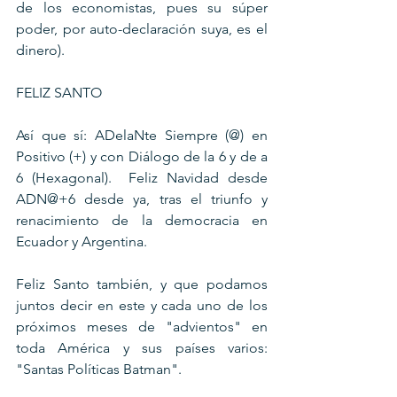
de los economistas, pues su súper 
poder, por auto-declaración suya, es el 
dinero).
FELIZ SANTO
Así que sí: ADelaNte Siempre (@) en 
Positivo (+) y con Diálogo de la 6 y de a 
6 (Hexagonal).  Feliz Navidad desde 
ADN@+6 desde ya, tras el triunfo y 
renacimiento de la democracia en 
Ecuador y Argentina.
Feliz Santo también, y que podamos 
juntos decir en este y cada uno de los 
próximos meses de "advientos" en 
toda América y sus países varios: 
"Santas Políticas Batman".