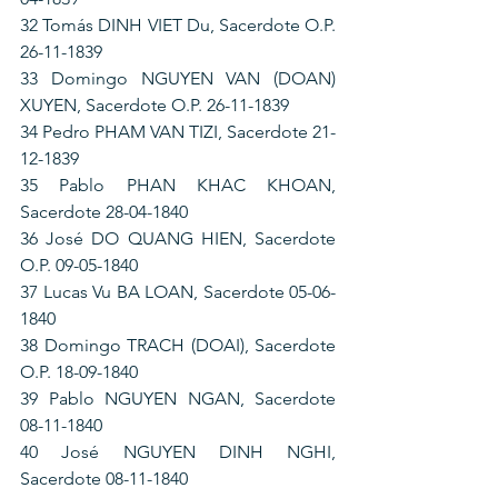
32 Tomás DINH VIET Du, Sacerdote O.P. 
26-11-1839
33 Domingo NGUYEN VAN (DOAN) 
XUYEN, Sacerdote O.P. 26-11-1839
34 Pedro PHAM VAN TIZI, Sacerdote 21-
12-1839
35 Pablo PHAN KHAC KHOAN, 
Sacerdote 28-04-1840
36 José DO QUANG HIEN, Sacerdote 
O.P. 09-05-1840
37 Lucas Vu BA LOAN, Sacerdote 05-06-
1840
38 Domingo TRACH (DOAI), Sacerdote 
O.P. 18-09-1840
39 Pablo NGUYEN NGAN, Sacerdote 
08-11-1840
40 José NGUYEN DINH NGHI, 
Sacerdote 08-11-1840