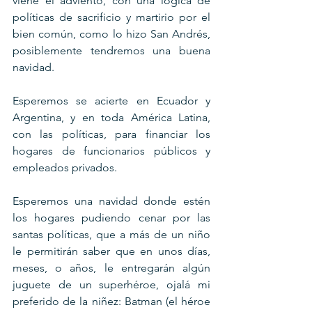
viene el adviento, con una lógica de 
políticas de sacrificio y martirio por el 
bien común, como lo hizo San Andrés, 
posiblemente tendremos una buena 
navidad. 
Esperemos se acierte en Ecuador y 
Argentina, y en toda América Latina, 
con las políticas, para financiar los 
hogares de funcionarios públicos y 
empleados privados.
Esperemos una navidad donde estén 
los hogares pudiendo cenar por las 
santas políticas, que a más de un niño 
le permitirán saber que en unos días, 
meses, o años, le entregarán algún 
juguete de un superhéroe, ojalá mi 
preferido de la niñez: Batman (el héroe 