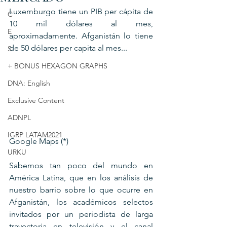
Luxemburgo tiene un PIB per cápita de 
C
10 mil dólares al mes, 
E
aproximadamente. Afganistán lo tiene 
de 50 dólares per capita al mes...
S
+ BONUS HEXAGON GRAPHS
DNA: English
Exclusive Content
ADNPL
IGRP LATAM2021
Google Maps (*)
URKU
Sabemos tan poco del mundo en 
América Latina, que en los análisis de 
nuestro barrio sobre lo que ocurre en 
Afganistán, los académicos selectos 
invitados por un periodista de larga 
trayectoria en televisión y el canal 