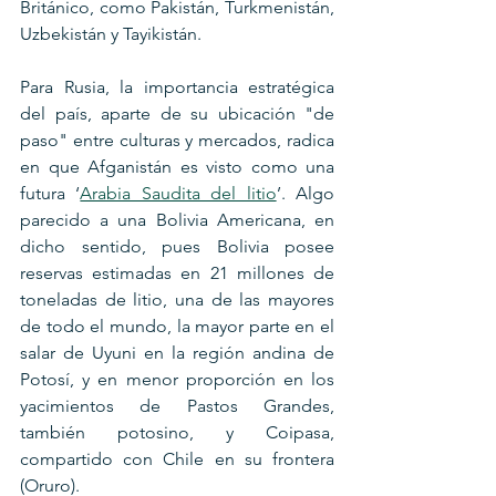
Británico, como Pakistán, Turkmenistán, 
Uzbekistán y Tayikistán.
Para Rusia, la importancia estratégica 
del país, aparte de su ubicación "de 
paso" entre culturas y mercados, radica 
en que Afganistán es visto como una 
futura ‘
Arabia Saudita del litio
’. Algo 
parecido a una Bolivia Americana, en 
dicho sentido, pues Bolivia posee 
reservas estimadas en 21 millones de 
toneladas de litio, una de las mayores 
de todo el mundo, la mayor parte en el 
salar de Uyuni en la región andina de 
Potosí, y en menor proporción en los 
yacimientos de Pastos Grandes, 
también potosino, y Coipasa, 
compartido con Chile en su frontera 
(Oruro).