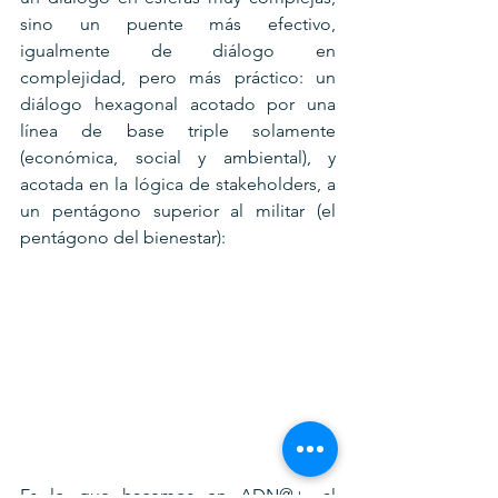
sino un puente más efectivo, 
igualmente de diálogo en 
complejidad, pero más práctico: un 
diálogo hexagonal acotado por una 
línea de base triple solamente 
(económica, social y ambiental), y 
acotada en la lógica de stakeholders, a 
un pentágono superior al militar (el 
pentágono del bienestar):
Es lo que hacemos en ADN@+, al 