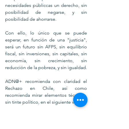
necesidades públiccas un derecho, sin 
posibilidad de negarse, y sin 
posibilidad de ahorrarse.
Con ello, lo único que se puede 
esperar, en función de una "justicia", 
será un futuro sin AFPS, sin equilibrio 
fiscal, sin inversiones, sin capitales, sin 
economía, sin crecimiento, sin 
reducción de la pobreza, y sin igualdad. 
ADN@+ recomienda con claridad el 
Rechazo en Chile, así como 
recomienda mirar elementos técnicos, 
sin tinte político, en el siguiente video: 
https://www.youtube.com/watch?v=utrH-
8T_J9Y