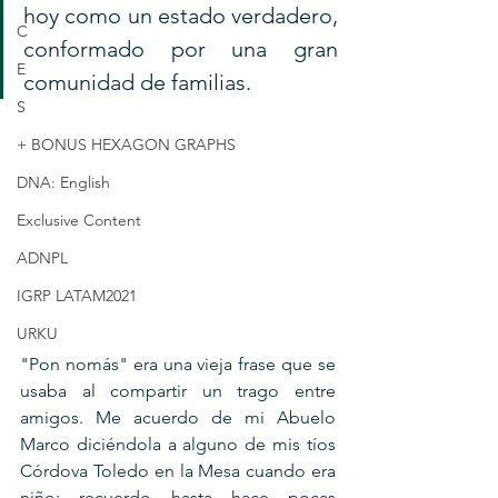
hoy como un estado verdadero, 
C
conformado por una gran 
E
comunidad de familias.
S
+ BONUS HEXAGON GRAPHS
DNA: English
Exclusive Content
ADNPL
IGRP LATAM2021
URKU
"Pon nomás" era una vieja frase que se 
usaba al compartir un trago entre 
amigos. Me acuerdo de mi Abuelo 
Marco diciéndola a alguno de mis tíos 
Córdova Toledo en la Mesa cuando era 
niño; recuerdo hasta hace pocas 