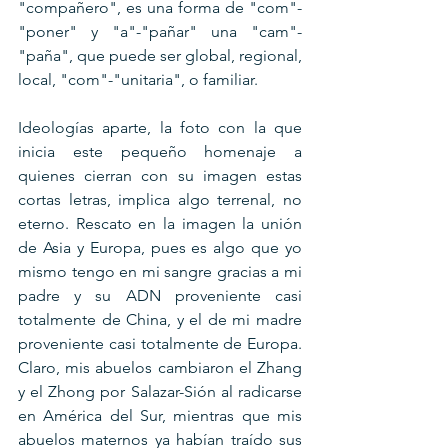
"compañero", es una forma de "com"-
"poner" y "a"-"pañar" una "cam"-
"paña", que puede ser global, regional, 
local, "com"-"unitaria", o familiar.
Ideologías aparte, la foto con la que 
inicia este pequeño homenaje a 
quienes cierran con su imagen estas 
cortas letras, implica algo terrenal, no 
eterno. Rescato en la imagen la unión 
de Asia y Europa, pues es algo que yo 
mismo tengo en mi sangre gracias a mi 
padre y su ADN proveniente casi 
totalmente de China, y el de mi madre 
proveniente casi totalmente de Europa. 
Claro, mis abuelos cambiaron el Zhang 
y el Zhong por Salazar-Sión al radicarse 
en América del Sur, mientras que mis 
abuelos maternos ya habían traído sus 