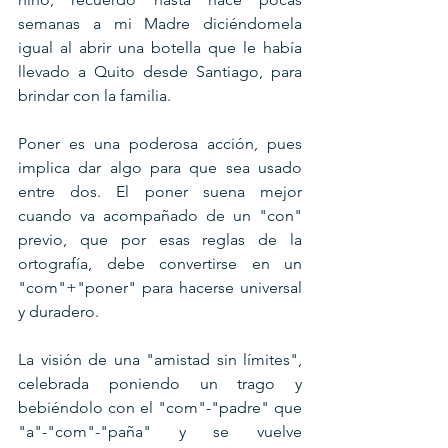
semanas a mi Madre diciéndomela 
igual al abrir una botella que le había 
llevado a Quito desde Santiago, para 
brindar con la familia.
Poner es una poderosa acción, pues 
implica dar algo para que sea usado 
entre dos. El poner suena mejor 
cuando va acompañado de un "con" 
previo, que por esas reglas de la 
ortografía, debe convertirse en un 
"com"+"poner" para hacerse universal 
y duradero.
La visión de una "amistad sin límites", 
celebrada poniendo un trago y 
bebiéndolo con el "com"-"padre" que 
"a"-"com"-"paña" y se vuelve 