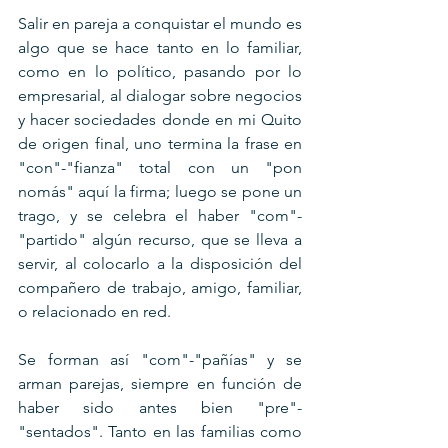
Salir en pareja a conquistar el mundo es 
algo que se hace tanto en lo familiar, 
como en lo político, pasando por lo 
empresarial, al dialogar sobre negocios 
y hacer sociedades donde en mi Quito 
de origen final, uno termina la frase en 
"con"-"fianza" total con un "pon 
nomás" aquí la firma; luego se pone un 
trago, y se celebra el haber "com"-
"partido" algún recurso, que se lleva a 
servir, al colocarlo a la disposición del 
compañero de trabajo, amigo, familiar, 
o relacionado en red.
Se forman así "com"-"pañías" y se 
arman parejas, siempre en función de 
haber sido antes bien "pre"-
"sentados". Tanto en las familias como 