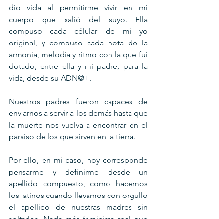
dio vida al permitirme vivir en mi 
cuerpo que salió del suyo. Ella 
compuso cada célular de mi yo 
original, y compuso cada nota de la 
armonía, melodía y ritmo con la que fui 
dotado, entre ella y mi padre, para la 
vida, desde su ADN@+.
Nuestros padres fueron capaces de 
enviarnos a servir a los demás hasta que 
la muerte nos vuelva a encontrar en el 
paraíso de los que sirven en la tierra.
Por ello, en mi caso, hoy corresponde 
pensarme y definirme desde un 
apellido compuesto, como hacemos 
los latinos cuando llevamos con orgullo 
el apellido de nuestras madres sin 
soltarlos. Nada más feminista real que 