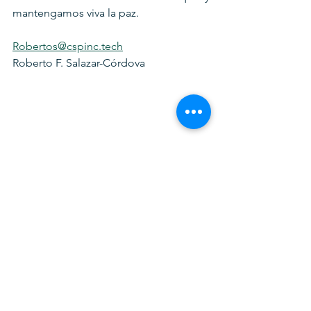
mantengamos viva la paz.
Robertos@cspinc.tech
Roberto F. Salazar-Córdova 
www.adnplus.co.uk