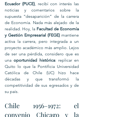
Ecuador (PUCE)
, recibí con interés las 
noticias y comentarios sobre la 
supuesta “desaparición” de la carrera 
de Economía. Nada más alejado de la 
realidad. Hoy, la 
Facultad de Economía 
y Gestión Empresarial (FEGE)
 mantiene 
activa la carrera, pero integrada a un 
proyecto académico más amplio. Lejos 
de ser una pérdida, considero que es 
una 
oportunidad histórica
: replicar en 
Quito lo que la Pontificia Universidad 
Católica de Chile (UC) hizo hace 
décadas y que transformó la 
competitividad de sus egresados y de 
su país.
Chile 1956–1972: el 
convenio Chicago y la 