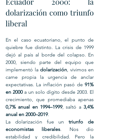
Ecuador 2000: la 
dolarización como triunfo 
liberal
En el caso ecuatoriano, el punto de 
quiebre fue distinto. La crisis de 1999 
dejó al país al borde del colapso. En 
2000, siendo parte del equipo que 
implementó la 
dolarización
, vivimos en 
carne propia la urgencia de anclar 
expectativas. La inflación pasó de 
91% 
en 2000
 a un solo dígito desde 2003. El 
crecimiento, que promediaba apenas 
0,7% anual en 1994–1999
, saltó a 
3,4% 
anual en 2000–2019
.
La dolarización fue un 
triunfo de 
economistas liberales
. Nos dio 
estabilidad y credibilidad. Pero la 