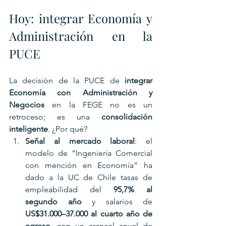
Hoy: integrar Economía y 
Administración en la 
PUCE
La decisión de la PUCE de 
integrar 
Economía con Administración y 
Negocios
 en la FEGE no es un 
retroceso; es una 
consolidación 
inteligente
. ¿Por qué?
Señal al mercado laboral
: el 
modelo de “Ingeniería Comercial 
con mención en Economía” ha 
dado a la UC de Chile tasas de 
empleabilidad del 
95,7% al 
segundo año
 y salarios de 
US$31.000–37.000 al cuarto año de 
egreso
, con un arancel anual de 