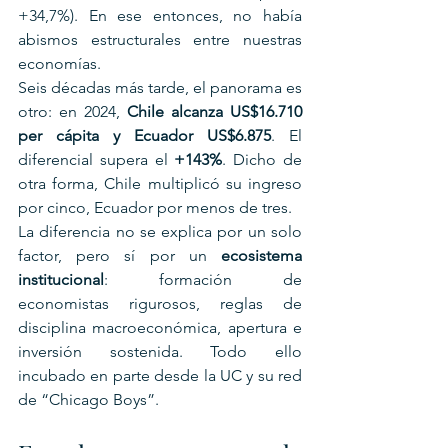
+34,7%). En ese entonces, no había 
abismos estructurales entre nuestras 
economías.
Seis décadas más tarde, el panorama es 
otro: en 2024, 
Chile alcanza US$16.710 
per cápita y Ecuador US$6.875
. El 
diferencial supera el 
+143%
. Dicho de 
otra forma, Chile multiplicó su ingreso 
por cinco, Ecuador por menos de tres.
La diferencia no se explica por un solo 
factor, pero sí por un 
ecosistema 
institucional
: formación de 
economistas rigurosos, reglas de 
disciplina macroeconómica, apertura e 
inversión sostenida. Todo ello 
incubado en parte desde la UC y su red 
de “Chicago Boys”.