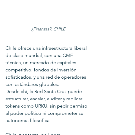
¿Finanzas?: CHILE
Chile ofrece una infraestructura liberal 
de clase mundial, con una CMF 
técnica, un mercado de capitales 
competitivo, fondos de inversión 
sofisticados, y una red de operadores 
con estándares globales.
Desde ahí, la Red Santa Cruz puede 
estructurar, escalar, auditar y replicar 
tokens como URKU, sin pedir permiso 
al poder político ni comprometer su 
autonomía filosófica.
Chile, por tanto, no lidera 