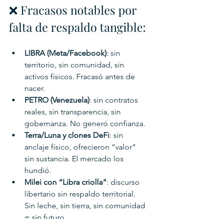
❌ Fracasos notables por 
falta de respaldo tangible:
LIBRA (Meta/Facebook)
: sin 
territorio, sin comunidad, sin 
activos físicos. Fracasó antes de 
nacer.
PETRO (Venezuela)
: sin contratos 
reales, sin transparencia, sin 
gobernanza. No generó confianza.
Terra/Luna y clones DeFi
: sin 
anclaje físico, ofrecieron “valor” 
sin sustancia. El mercado los 
hundió.
Milei con “Libra criolla”
: discurso 
libertario sin respaldo territorial. 
Sin leche, sin tierra, sin comunidad 
= sin futuro.