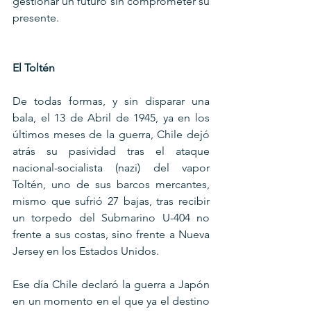
gestionar un futuro sin comprometer su 
presente.
El Toltén
De todas formas, y sin disparar una 
bala, el 13 de Abril de 1945, ya en los 
últimos meses de la guerra, Chile dejó 
atrás su pasividad tras el ataque 
nacional-socialista (nazi) del vapor 
Toltén, uno de sus barcos mercantes, 
mismo que sufrió 27 bajas, tras recibir 
un torpedo del Submarino U-404 no 
frente a sus costas, sino frente a Nueva 
Jersey en los Estados Unidos.
Ese día Chile declaró la guerra a Japón 
en un momento en el que ya el destino 