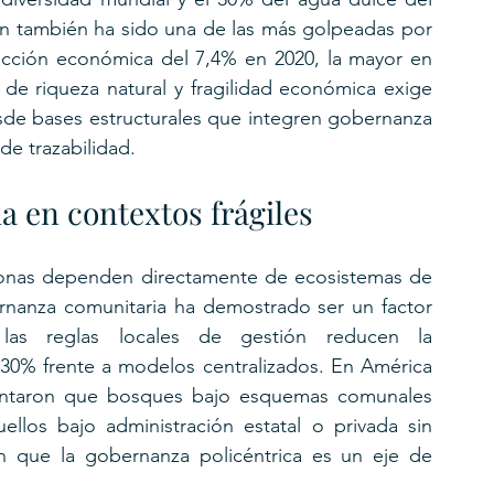
ón también ha sido una de las más golpeadas por 
cción económica del 7,4% en 2020, la mayor en 
de riqueza natural y fragilidad económica exige 
sde bases estructurales que integren gobernanza 
 de trazabilidad.
a en contextos frágiles
sonas dependen directamente de ecosistemas de 
ernanza comunitaria ha demostrado ser un factor 
las reglas locales de gestión reducen la 
30% frente a modelos centralizados. En América 
entaron que bosques bajo esquemas comunales 
os bajo administración estatal o privada sin 
an que la gobernanza policéntrica es un eje de 