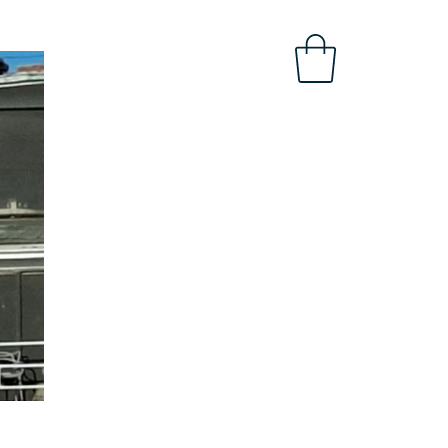
OBAL
INTRANET