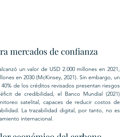
ara mercados de confianza
lcanzó un valor de USD 2.000 millones en 2021, 
llones en 2030 (McKinsey, 2021). Sin embargo, un 
el 40% de los créditos revisados presentan riesgos 
ficit de credibilidad, el Banco Mundial (2021) 
toreo satelital, capaces de reducir costos de 
ilidad. La trazabilidad digital, por tanto, no es 
amiento internacional.
alor económico del carbono