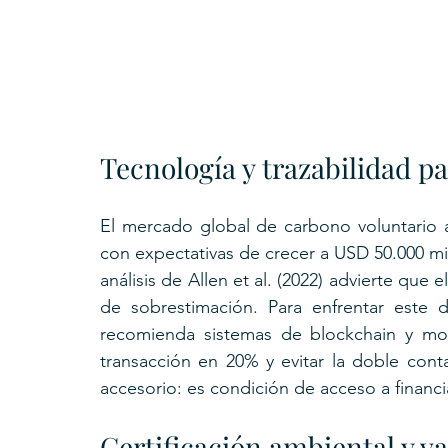
Tecnología y trazabilidad p
El mercado global de carbono voluntario a
con expectativas de crecer a USD 50.000 mi
análisis de Allen et al. (2022) advierte que 
de sobrestimación. Para enfrentar este dé
recomienda sistemas de blockchain y moni
transacción en 20% y evitar la doble contab
accesorio: es condición de acceso a financi
Certificación ambiental y v