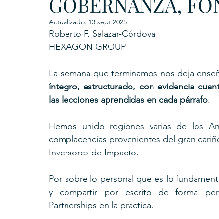
GOBERNANZA, FO
Actualizado:
13 sept 2025
Roberto F. Salazar-Córdova
HEXAGON GROUP
La semana que terminamos nos deja ense
íntegro, estructurado, con evidencia cuanti
las lecciones aprendidas en cada párrafo
.
Hemos unido regiones varias de los An
complacencias provenientes del gran cariñ
Inversores de Impacto. 
Por sobre lo personal que es lo fundamenta
y compartir por escrito de forma per
Partnerships en la práctica. 