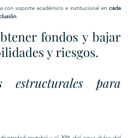
a con soporte académico e institucional en 
cada 
clusión
.
tener fondos y bajar 
ilidades y riesgos.
 estructurales para 
diversidad mundial y el 30% del agua dulce del 