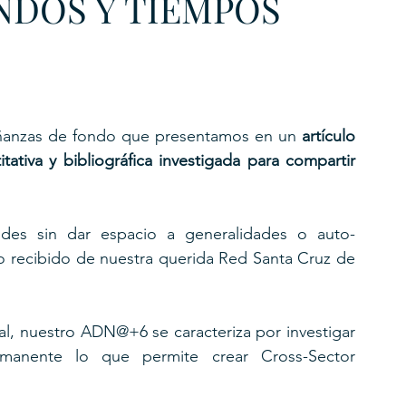
NDOS Y TIEMPOS
ñanzas de fondo que presentamos en un 
artículo 
tativa y bibliográfica investigada para compartir 
des sin dar espacio a generalidades o auto-
o recibido de nuestra querida Red Santa Cruz de 
l, nuestro ADN@+6 se caracteriza por investigar 
manente lo que permite crear Cross-Sector 