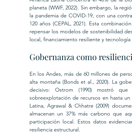
planeta (WWF, 2022). Sin embargo, la regi
la pandemia de COVID-19, con una contra
120 años (CEPAL, 2021). Esta combinación 
repensar los modelos de sostenibilidad de
local, financiamiento resiliente y tecnología
Gobernanza como resilienci
En los Andes, más de 60 millones de per
alta montaña (Bonds et al., 2020). La gob
decisivo: Ostrom (1990) mostró que 
sobreexplotación de recursos en hasta un 
Latina, Agrawal & Chhatre (2009) docum
almacenan un 37% más carbono que aquell
participación local. Estos datos evidenci
resiliencia estructural.