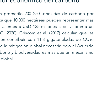
n promedio 200–250 toneladas de carbono por 
ifica que 10.000 hectáreas pueden representar más 
valentes a USD 135 millones si se valoran a un 
 2020). Griscom et al. (2017) calculan que las 
den contribuir con 11,3 gigatoneladas de CO₂e 
e la mitigación global necesaria bajo el Acuerdo 
 carbono y biodiversidad es más que un mecanismo 
 global.