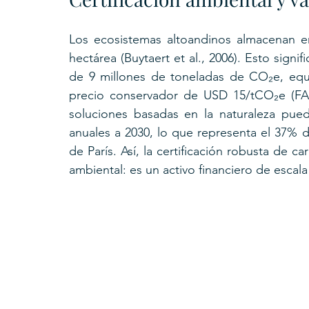
Los ecosistemas altoandinos almacenan e
hectárea (Buytaert et al., 2006). Esto sign
de 9 millones de toneladas de CO₂e, equi
precio conservador de USD 15/tCO₂e (FAO,
soluciones basadas en la naturaleza pue
anuales a 2030, lo que representa el 37% d
de París. Así, la certificación robusta de
ambiental: es un activo financiero de escala