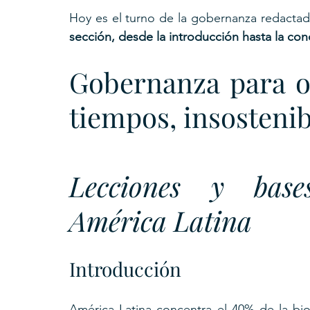
Hoy es el turno de la gobernanza redactad
sección, desde la introducción hasta la con
Gobernanza para ob
tiempos, insostenib
Lecciones y bases
América Latina
Introducción
América Latina concentra el 40% de la bio