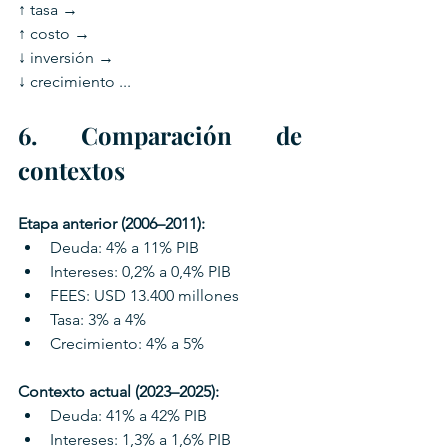
↑ tasa → 
↑ costo → 
↓ inversión → 
↓ crecimiento ...
6. Comparación de 
contextos
Etapa anterior (2006–2011):
Deuda: 4% a 11% PIB
Intereses: 0,2% a 0,4% PIB
FEES: USD 13.400 millones
Tasa: 3% a 4%
Crecimiento: 4% a 5%
Contexto actual (2023–2025):
Deuda: 41% a 42% PIB
Intereses: 1,3% a 1,6% PIB