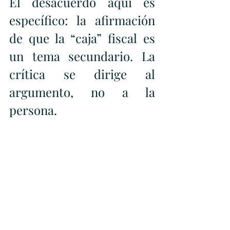
El desacuerdo aquí es 
específico: la afirmación 
de que la “caja” fiscal es 
un tema secundario. La 
crítica se dirige al 
argumento, no a la 
persona.