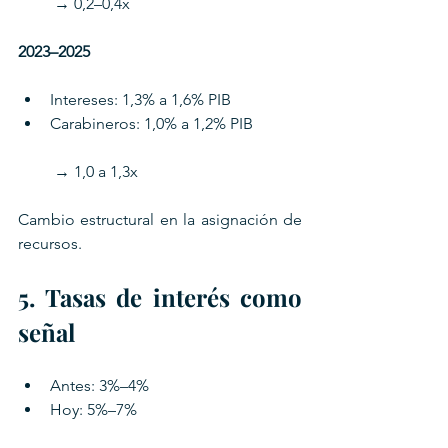
 → 0,2–0,4x 
2023–2025
Intereses: 1,3% a 1,6% PIB
Carabineros: 1,0% a 1,2% PIB
 → 1,0 a 1,3x
Cambio estructural en la asignación de 
recursos.
5. Tasas de interés como 
señal
Antes: 3%–4%
Hoy: 5%–7%