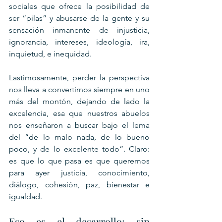
sociales que ofrece la posibilidad de 
ser “pilas” y abusarse de la gente y su 
sensación inmanente de injusticia, 
ignorancia, intereses, ideología, ira, 
inquietud, e inequidad. 
Lastimosamente, perder la perspectiva 
nos lleva a convertirnos siempre en uno 
más del montón, dejando de lado la 
excelencia, esa que nuestros abuelos 
nos enseñaron a buscar bajo el lema 
del “de lo malo nada, de lo bueno 
poco, y de lo excelente todo”. Claro: 
es que lo que pasa es que queremos 
para ayer justicia, conocimiento, 
diálogo, cohesión, paz, bienestar e 
igualdad. 
Eso es el desarrollo; sin 