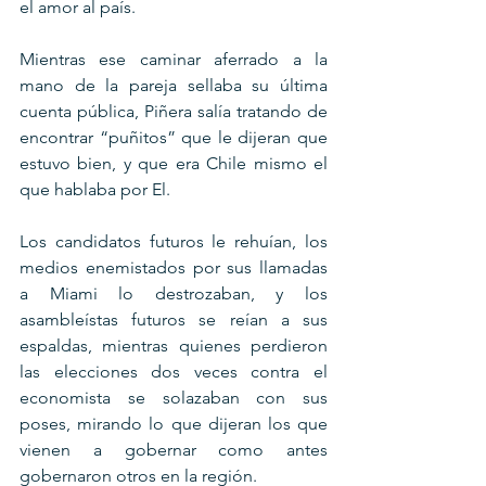
el amor al país.
Mientras ese caminar aferrado a la 
mano de la pareja sellaba su última 
cuenta pública, Piñera salía tratando de 
encontrar “puñitos” que le dijeran que 
estuvo bien, y que era Chile mismo el 
que hablaba por El.
Los candidatos futuros le rehuían, los 
medios enemistados por sus llamadas 
a Miami lo destrozaban, y los 
asambleístas futuros se reían a sus 
espaldas, mientras quienes perdieron 
las elecciones dos veces contra el 
economista se solazaban con sus 
poses, mirando lo que dijeran los que 
vienen a gobernar como antes 
gobernaron otros en la región.