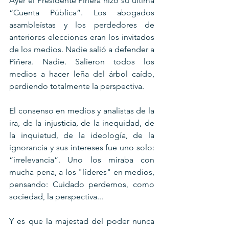
Ayer el Presidente Piñera hizo su última 
“Cuenta Pública”. Los abogados 
asambleístas y los perdedores de 
anteriores elecciones eran los invitados 
de los medios. Nadie salió a defender a 
Piñera. Nadie. Salieron todos los 
medios a hacer leña del árbol caído, 
perdiendo totalmente la perspectiva.
El consenso en medios y analistas de la 
ira, de la injusticia, de la inequidad, de 
la inquietud, de la ideología, de la 
ignorancia y sus intereses fue uno solo: 
“irrelevancia”. Uno los miraba con 
mucha pena, a los "líderes" en medios, 
pensando: Cuidado perdemos, como 
sociedad, la perspectiva...
Y es que la majestad del poder nunca 