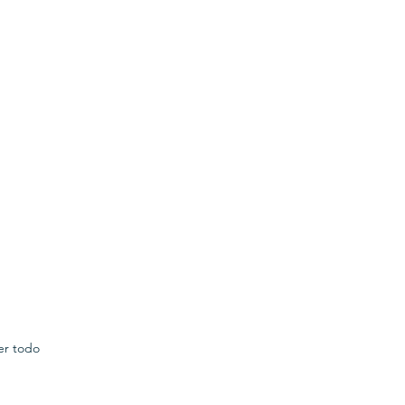
er todo