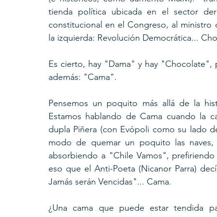
tienda política ubicada en el sector de
constitucional en el Congreso, al ministro
la izquierda: Revolución Democrática... Cho
Es cierto, hay "Dama" y hay "Chocolate", pe
además: "Cama".
Pensemos un poquito más allá de la hist
Estamos hablando de Cama cuando la cas
dupla Piñera (con Evópoli como su lado dé
modo de quemar un poquito las naves, 
absorbiendo a "Chile Vamos", prefiriendo
eso que el Anti-Poeta (Nicanor Parra) decí
Jamás serán Vencidas"... Cama.
¿Una cama que puede estar tendida para