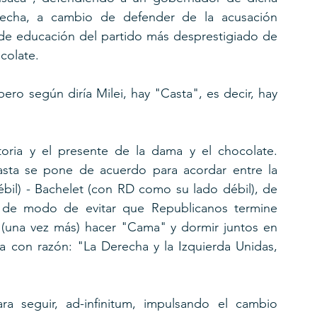
recha, a cambio de defender de la acusación 
 de educación del partido más desprestigiado de 
colate.
ro según diría Milei, hay "Casta", es decir, hay 
oria y el presente de la dama y el chocolate. 
ta se pone de acuerdo para acordar entre la 
bil) - Bachelet (con RD como su lado débil), de 
de modo de evitar que Republicanos termine 
 (una vez más) hacer "Cama" y dormir juntos en 
a con razón: "La Derecha y la Izquierda Unidas, 
 seguir, ad-infinitum, impulsando el cambio 