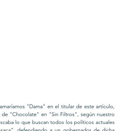
aríamos "Dama" en el titular de este artículo, 
 de "Chocolate" en "Sin Filtros", según nuestro 
scaba lo que buscan todos los políticos actuales 
saca", defendiendo a un gobernador de dicha 