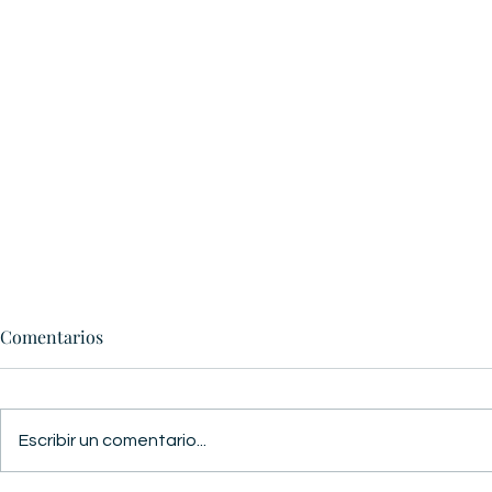
Comentarios
GUERRA Y 
Escribir un comentario...