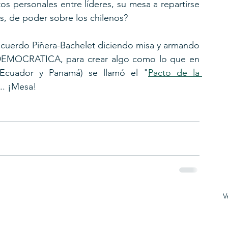
s personales entre líderes, su mesa a repartirse 
as, de poder sobre los chilenos?
acuerdo Piñera-Bachelet diciendo misa y armando 
MOCRATICA, para crear algo como lo que en  
 (Ecuador y Panamá) se llamó el "
Pacto de la 
.. ¡Mesa!
V