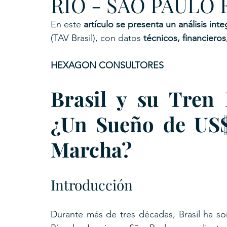
RIO - SAO PAULO E
En este 
artículo se presenta un análisis inte
(TAV Brasil), con datos 
técnicos, financiero
HEXAGON CONSULTORES
Brasil y su Tren 
¿Un Sueño de US$ 
Marcha?
Introducción
Durante más de tres décadas, Brasil ha s