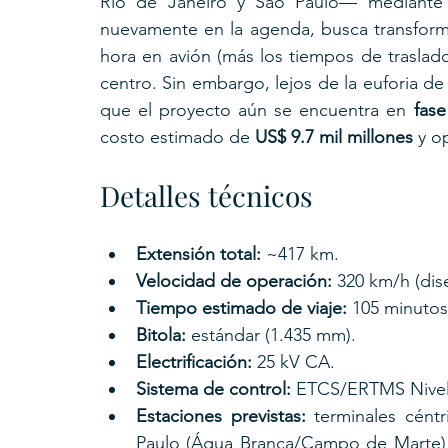
Río de Janeiro y São Paulo— mediante u
nuevamente en la agenda, busca transforma
hora en avión (más los tiempos de traslad
centro. Sin embargo, lejos de la euforia de 
que el proyecto aún se encuentra en 
fase
costo estimado de 
US$ 9.7 mil millones
 y o
Detalles técnicos
Extensión total:
 ~417 km.
Velocidad de operación:
 320 km/h (dis
Tiempo estimado de viaje:
 105 minutos
Bitola:
 estándar (1.435 mm).
Electrificación:
 25 kV CA.
Sistema de control:
 ETCS/ERTMS Nivel
Estaciones previstas:
 terminales cént
Paulo (Água Branca/Campo de Marte),