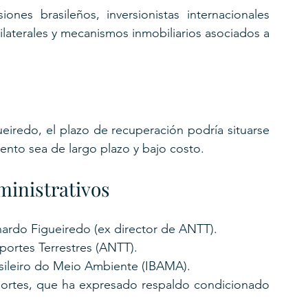
nes brasileños, inversionistas internacionales 
tilaterales y mecanismos inmobiliarios asociados a 
iredo, el plazo de recuperación podría situarse 
iento sea de largo plazo y bajo costo.
ministrativos
rnardo Figueiredo (ex director de ANTT).
portes Terrestres (ANTT).
rasileiro do Meio Ambiente (IBAMA).
portes, que ha expresado respaldo condicionado 