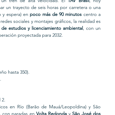
n tren de alta velocidad. El 
TAV Brasil
, hoy 
r un trayecto de seis horas por carretera o una 
o y espera) en 
poco más de 90 minutos
 centro a 
redes sociales y montajes gráficos, la realidad es 
 de estudios y licenciamiento ambiental
, con un 
peración proyectada para 2032.
eño hasta 350).
.
 2.
ricos en Río (Barão de Mauá/Leopoldina) y São 
 con paradas en 
Volta Redonda
 y 
São José dos 