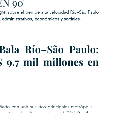
N 90'
gral
 sobre el tren de alta velocidad Río–São Paulo 
s, administrativos, económicos y sociales
.
Bala Río–São Paulo: 
9.7 mil millones en 
oñado con unir sus dos principales metrópolis —