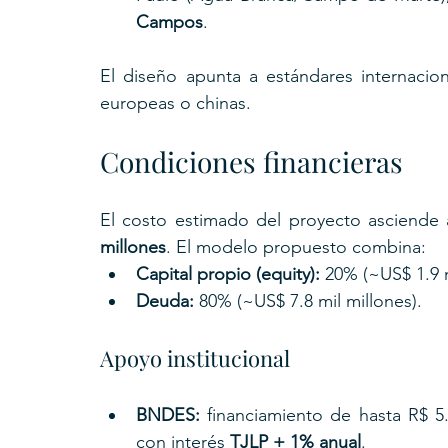
Campos
.
El diseño apunta a estándares internacion
europeas o chinas.
Condiciones financieras
El costo estimado del proyecto asciende 
millones
. El modelo propuesto combina:
Capital propio (equity):
 20% (~US$ 1.9 m
Deuda:
 80% (~US$ 7.8 mil millones).
Apoyo institucional
BNDES:
 financiamiento de hasta R$ 5.
con interés 
TJLP + 1% anual
.