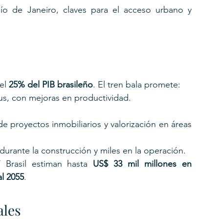
ío de Janeiro, claves para el acceso urbano y 
el 
25% del PIB brasileño
. El tren bala promete:
 bus, con mejoras en productividad.
de proyectos inmobiliarios y valorización en áreas 
urante la construcción y miles en la operación.
Brasil estiman hasta 
US$ 33 mil millones en 
al 2055
.
ales