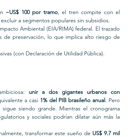
en 
~US$ 100 por tramo
, el tren compite con el 
excluir a segmentos populares sin subsidios.
Impacto Ambiental (EIA/RIMA) federal. El trazado 
 de preservación, lo que implica alto riesgo de 
ivas (con Declaración de Utilidad Pública).
ambiciosa: 
unir a dos gigantes urbanos con 
uivalente a casi 
1% del PIB brasileño anual
. Pero 
ad sigue siendo grande. Mientras el cronograma 
gulatorios y sociales podrían dilatar aún más la 
inalmente, transformar este sueño de 
US$ 9.7 mil 