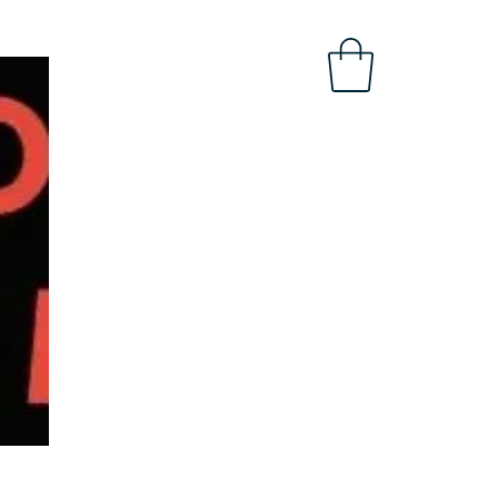
OBAL
INTRANET