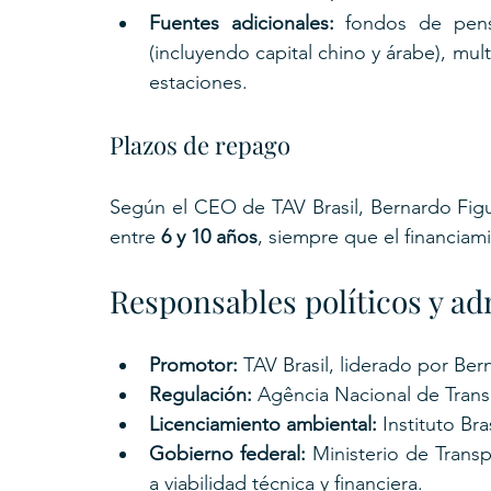
Fuentes adicionales:
 fondos de pensio
(incluyendo capital chino y árabe), mul
estaciones.
Plazos de repago
Según el CEO de TAV Brasil, Bernardo Figue
entre 
6 y 10 años
, siempre que el financiam
Responsables políticos y ad
Promotor:
 TAV Brasil, liderado por Be
Regulación:
 Agência Nacional de Trans
Licenciamiento ambiental:
 Instituto B
Gobierno federal:
 Ministerio de Trans
a viabilidad técnica y financiera.