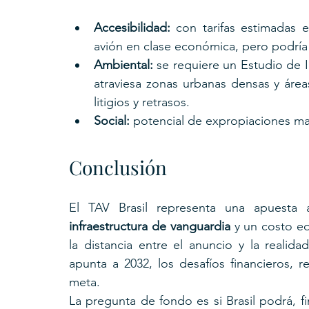
Accesibilidad:
 con tarifas estimadas 
avión en clase económica, pero podría 
Ambiental:
 se requiere un Estudio de 
atraviesa zonas urbanas densas y áreas
litigios y retrasos.
Social:
 potencial de expropiaciones mas
Conclusión
El TAV Brasil representa una apuesta 
infraestructura de vanguardia
 y un costo eq
la distancia entre el anuncio y la realid
apunta a 2032, los desafíos financieros, re
meta.
La pregunta de fondo es si Brasil podrá, f