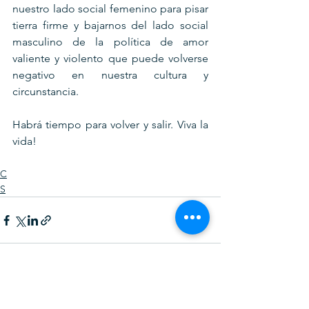
nuestro lado social femenino para pisar 
tierra firme y bajarnos del lado social 
masculino de la política de amor 
valiente y violento que puede volverse 
negativo en nuestra cultura y 
circunstancia.
Habrá tiempo para volver y salir. Viva la 
vida!
C
S
Ver todo
Entradas recientes