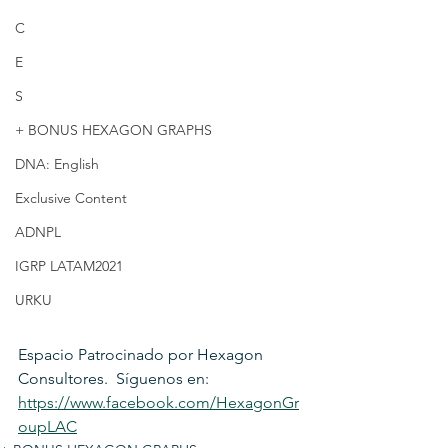
C
E
S
+ BONUS HEXAGON GRAPHS
DNA: English
Exclusive Content
ADNPL
IGRP LATAM2021
URKU
Espacio Patrocinado por Hexagon 
Consultores.  Síguenos en: 
https://www.facebook.com/HexagonGr
oupLAC